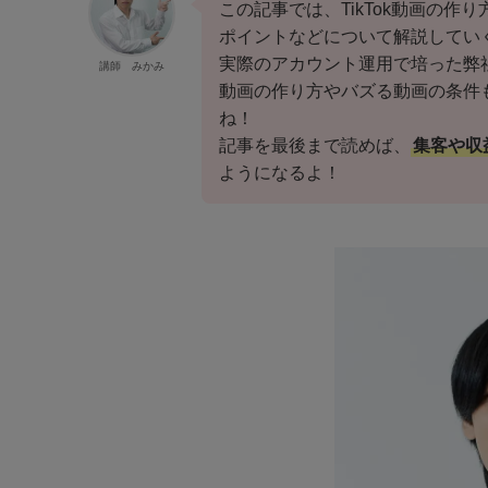
この記事では、TikTok動画の
ポイントなどについて解説してい
実際のアカウント運用で培った弊
講師 みかみ
動画の作り方やバズる動画の条件
ね！
記事を最後まで読めば、
集客や収益
ようになるよ！