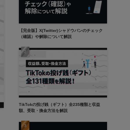
【完全版】X(Twitter)シャドウバンのチェック
（確認）や解除について解説
TikTokの投げ銭（ギフト）全235種類と収益
額、受取・換金方法を解説