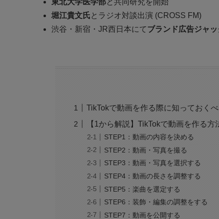
東北大学医学部
と共同研究を開始
堀江貴文氏
とラジオ対談出演 (CROSS FM)
渋谷・新宿・JR西日本にて
ブランド広告ジャッ
TikTokで動画を作る際に知ってお
【1から解説】TikTokで動画を作る方
STEP1：動画の内容を決める
STEP2：動画・写真を撮る
STEP3：動画・写真を選択する
STEP4：動画の長さを調整する
STEP5：楽曲を選定する
STEP6：装飾・編集の調整をする
STEP7：動画を公開する