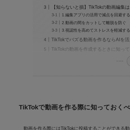
【知らないと損】TikTokの動画編
1.編集アプリの活用で減点を回避す
2.動画の間をカットして離脱を防ぐ
3.視認性を高めてストレスを軽減す
TikTokでバズる動画を作るならAI
TikTokの動画を作成するときに知
TikTokで動画を作る際に知ってお
動画を作る際にはTikTokに投稿することができ