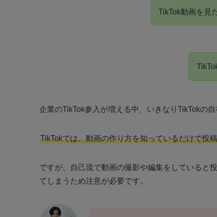
TikTok動画
Tik
企業のTikTok参入が増える中、いきなりTikT
TikTokでは、動画の作り方を知っているだけで
ですが、自己流で動画の撮影や編集をしていると
てしまうため注意が必要です。