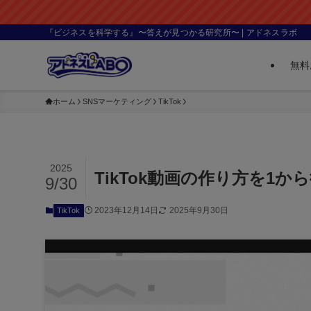
『ビジネスを科学する』〜答えが見つかる研究所〜 | アドネスラボ
無料
ホーム
SNSマーケティング
TikTok
2025
TikTok動画の作り方を1
9/30
2023年12月14日
2025年9月30日
TikTok