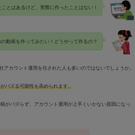
を見たことはあるけど、実際に作ったことはない！
Tokの動画を作ってみたい！どうやって作るの？
okの自社アカウント運用を任された人も多いのではないでしょうか。
投稿がバズる可能性を高められます。
投稿がバズらず、アカウント運用が上手くいかない原因になっ