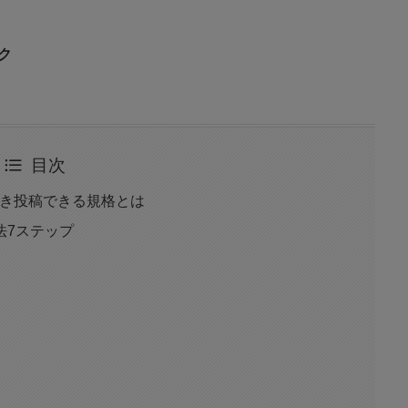
ク
目次
くべき投稿できる規格とは
法7ステップ