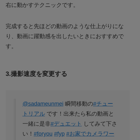
右に動かすテクニックです。
完成すると先ほどの動画のような仕上がりにな
り、動画に躍動感を出したいときにおすすめで
す。
3.撮影速度を変更する
@sadameunmei
瞬間移動の
#チュー
トリアル
です！出来たら私の動画と
一緒に是非
#デュエット
してみて下さ
い！
#foryou
#fyp
#お家でカメラワー