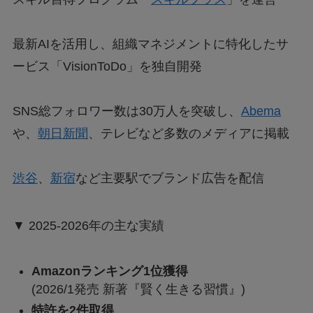
最新AIを活用し、組織マネジメントに特化したサ
ービス「VisionToDo」を独自開発
SNS総フォロワー数は30万人を突破し、
Abema
や、
朝日新聞
、テレビなど多数のメディアに掲載
渋谷
、
新宿
など主要駅でブランド広告を配信
▼ 2025-2026年の主な実績
Amazonランキング1位獲得
(2026/1発売 新著『賢く生きる習慣』)
特許を2件取得