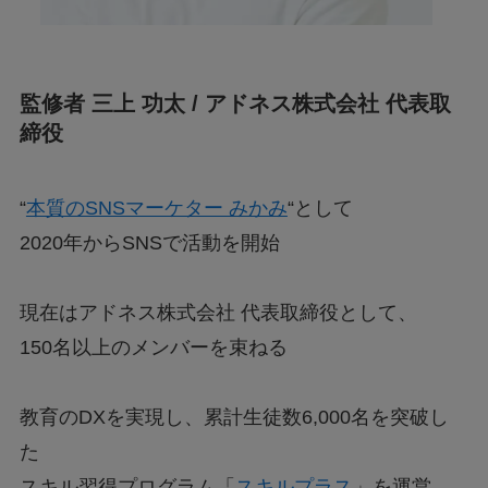
監修者 三上 功太 / アドネス株式会社 代表取
締役
“
本質のSNSマーケター みかみ
“として
2020年からSNSで活動を開始
現在はアドネス株式会社 代表取締役として、
150名以上のメンバーを束ねる
教育のDXを実現し、累計生徒数6,000名を突破し
た
スキル習得プログラム「
スキルプラス
」を運営