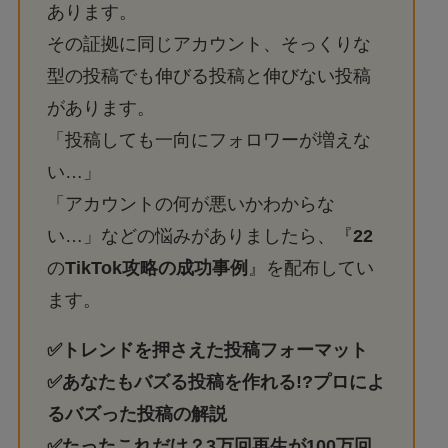
あります。
その証拠に同じアカウント、そっくりな
型の投稿でも伸びる投稿と伸びない投稿
があります。
「投稿しても一向にフォロワーが増えな
い…」
「アカウントの何が悪いかわからな
い…」などの悩みがありましたら、『
22
の
TikTok攻略の成功事例
』を配布してい
ます。
✅トレンドを押さえた投稿フォーマット
✅あなたもバズる投稿を作れる!?プロによ
るバズった投稿の解説
✅たったこれだけ？
3万回再生
が100万回