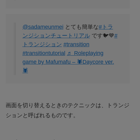
@sadameunmei
とても簡単な
#トラ
ンジションチュートリアル
です🐦💙
#
トランジション
#transition
#transitiontutorial
♬ Roleplaying
game by Mafumafu – 🕷Daycore ver.
🕷
画面を切り替えるときのテクニックは、トランジ
ションと呼ばれるものです。