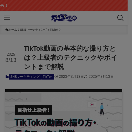
ホーム
SNSマーケティング
TikTok
TikTok動画の基本的な撮り方と
2025
は？上級者のテクニックやポイ
8/13
ントまで解説
2023年3月13日
2025年8月13日
SNSマーケティング
TikTok