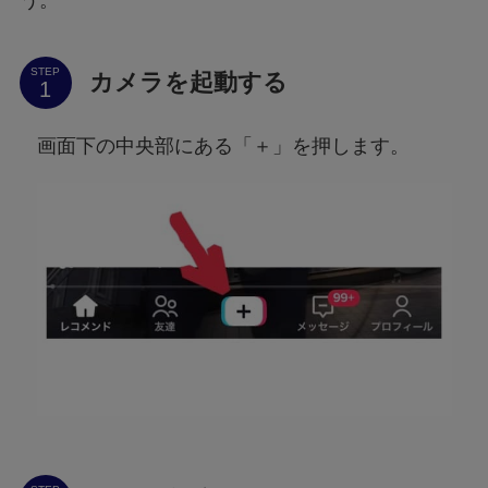
う。
STEP
カメラを起動する
画面下の中央部にある「＋」を押します。