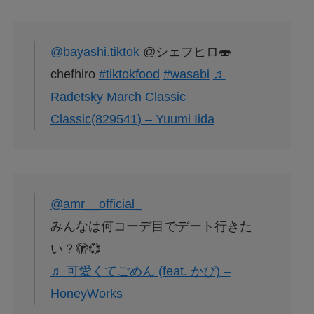
@bayashi.tiktok
@シェフヒロ🍣
chefhiro
#tiktokfood
#wasabi
♬
Radetsky March Classic
Classic(829541) – Yuumi Iida
@amr__official_
みんなは何コーデ目でデート行きた
い？🫣💞
♬ 可愛くてごめん (feat. かぴ) –
HoneyWorks