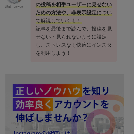
の投稿を相手ユーザーに見せない
講師 みかみ
ための方法や、非表示設定
につい
て解説していくよ！
記事を最後まで読んで、投稿を見
せない・見られないように設定
し、ストレスなく快適にインスタ
を利用しよう！