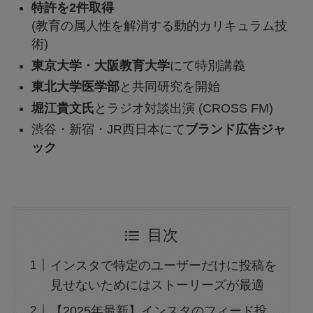
特許を2件取得
(教育の属人性を解消する動的カリキュラム技
術)
東京大学・大阪教育大学
にて特別講義
東北大学医学部
と共同研究を開始
堀江貴文氏
とラジオ対談出演 (CROSS FM)
渋谷・新宿・JR西日本にて
ブランド広告ジャ
ック
目次
インスタで特定のユーザーだけに投稿を
見せないためにはストーリーズが最適
【2025年最新】インスタのフィード投