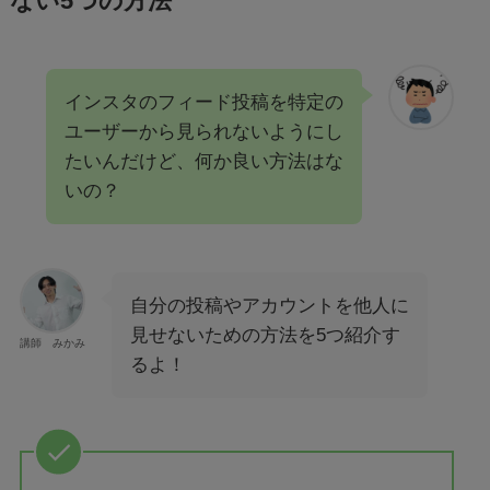
ない5つの方法
インスタのフィード投稿を特定の
ユーザーから見られないようにし
たいんだけど、何か良い方法はな
いの？
自分の投稿やアカウントを他人に
見せないための方法を5つ紹介す
講師 みかみ
るよ！