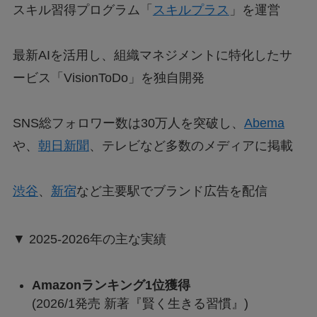
スキル習得プログラム「
スキルプラス
」を運営
最新AIを活用し、組織マネジメントに特化したサ
ービス「VisionToDo」を独自開発
SNS総フォロワー数は30万人を突破し、
Abema
や、
朝日新聞
、テレビなど多数のメディアに掲載
渋谷
、
新宿
など主要駅でブランド広告を配信
▼ 2025-2026年の主な実績
Amazonランキング1位獲得
(2026/1発売 新著『賢く生きる習慣』)