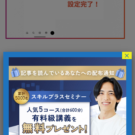
×
非表示設定をおこなえば、非表示リストに追加し
たユーザーにストーリー（ハイライトを含む）
と、ライブ配信が表示されなくなります。
インスタで他人のストーリーズに足跡をつけずに
こっそりと閲覧したい場合は、以下の記事を参考
にしてみてください。
あわせて読みたい