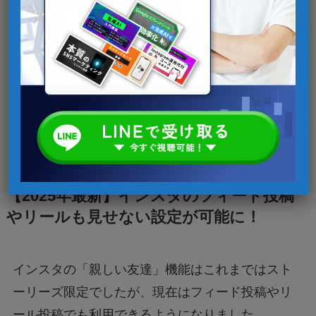
【2025年最新】インスタのスト
ーリーに足跡をつけないでバレ
ずに閲覧する方法を解説
【2025年最新】インスタのフィード投稿
やリールも見せない設定が可能に！
インスタの「親しい友達」機能はこれまではスト
ーリーズ限定でしたが、現在はフィード投稿やリ
ール投稿でも利用できるようになりました。