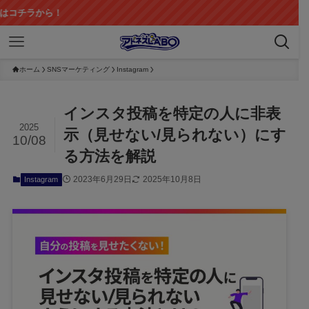
ホーム
SNSマーケティング
Instagram
インスタ投稿を特定の人に非表
2025
示（見せない/見られない）にす
10/08
る方法を解説
2023年6月29日
2025年10月8日
Instagram