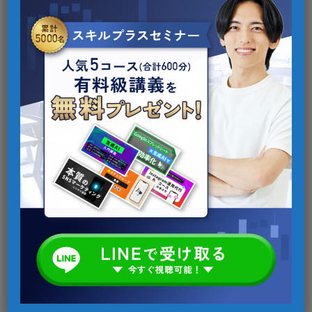
フローチャートの書き方完全ガイド｜図形の意味・
ルール・例付きで徹底解説！
2025年7月21日
未分類
【完全ガイド】パワーポイントを縦向きにする方法
｜印刷・縦書き・レイアウトまで図解で解説
2025年7月16日