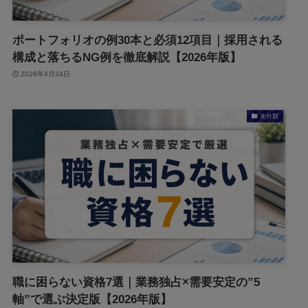
ポートフォリオの例30本と必須12項目｜採用される
構成と落ちるNG例を徹底解説【2026年版】
2026年4月24日
未分類
職に困らない資格7選｜業務独占×需要安定の”5
軸”で選ぶ決定版【2026年版】