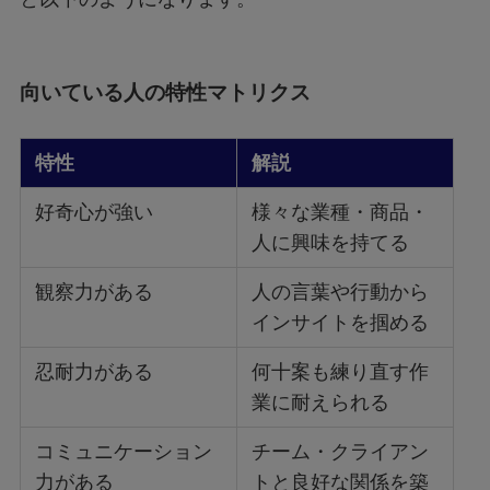
向いている人の特性マトリクス
特性
解説
好奇心が強い
様々な業種・商品・
人に興味を持てる
観察力がある
人の言葉や行動から
インサイトを掴める
忍耐力がある
何十案も練り直す作
業に耐えられる
コミュニケーション
チーム・クライアン
力がある
トと良好な関係を築