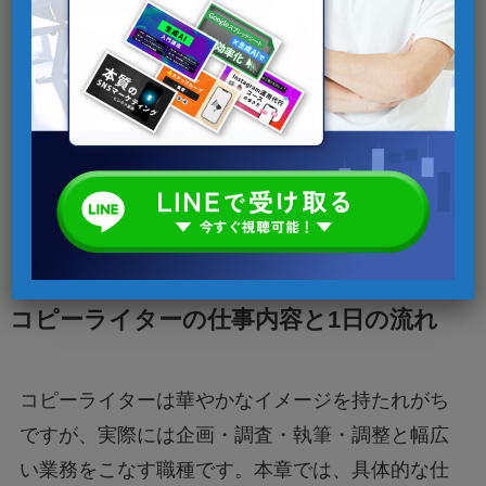
次章では、コピーライターの具体的な業務内容や
1日の仕事の流れについて詳しく解説していきま
す。
コピーライターの仕事内容と1日の流れ
コピーライターは華やかなイメージを持たれがち
ですが、実際には企画・調査・執筆・調整と幅広
い業務をこなす職種です。本章では、具体的な仕