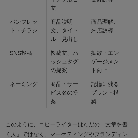
文
パンフレッ
商品説明
商品理解、
ト・チラシ
文、タイト
来店誘導
ル・見出し
SNS投稿
投稿文、ハ
拡散・エン
ッシュタグ
ゲージメン
の提案
ト向上
ネーミング
商品・サー
記憶に残る
ビス名の提
ブランド構
案
築
このように、コピーライターはただの「文章を書
く人」ではなく、マーケティングやブランディン