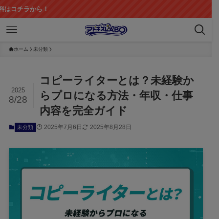
！
ホーム
未分類
コピーライターとは？未経験か
2025
らプロになる方法・年収・仕事
8/28
内容を完全ガイド
2025年7月6日
2025年8月28日
未分類