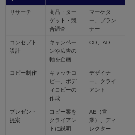
リサーチ
商品・ター
マーケタ
ゲット・競
ー、プラン
合調査
ナー
コンセプト
キャンペー
CD、AD
設計
ンや広告の
軸を企画
コピー制作
キャッチコ
デザイナ
ピー、ボデ
ー、クライ
ィコピーの
アント
作成
プレゼン・
コピー案を
AE（営
提案
クライアン
業）、ディ
トに説明
レクター