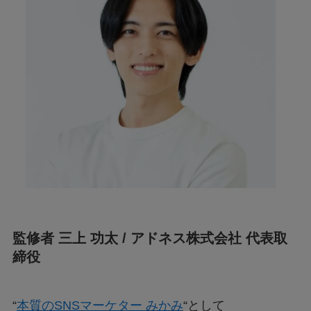
監修者 三上 功太 / アドネス株式会社 代表取
締役
“
本質のSNSマーケター みかみ
“として