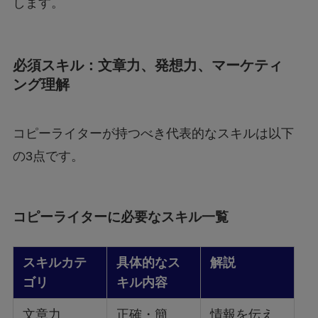
します。
必須スキル：文章力、発想力、マーケティ
ング理解
コピーライターが持つべき代表的なスキルは以下
の3点です。
コピーライターに必要なスキル一覧
スキルカテ
具体的なス
解説
ゴリ
キル内容
文章力
正確・簡
情報を伝え