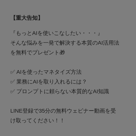
【重大告知】
『もっとAIを使いこなしたい・・・』
そんな悩みを一発で解決する本質のAI活用法
を無料でプレゼント🎁
✅ AIを使ったマネタイズ方法
✅ 業務にAIを取り入れるには？
✅ プロンプトに頼らない本質的なAI知識
LINE登録で35分の無料ウェビナー動画を受
け取ってください！！