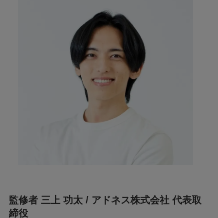
監修者 三上 功太 / アドネス株式会社 代表取
締役