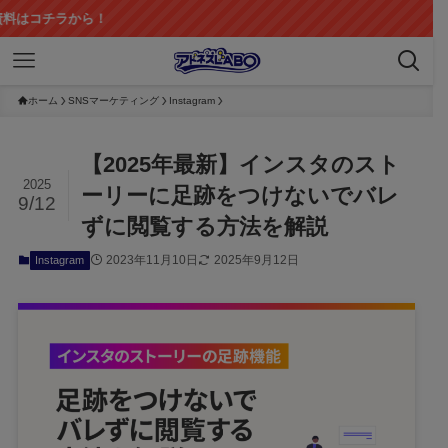
！
ホーム
SNSマーケティング
Instagram
【2025年最新】インスタのスト
2025
ーリーに足跡をつけないでバレ
9/12
ずに閲覧する方法を解説
2023年11月10日
2025年9月12日
Instagram