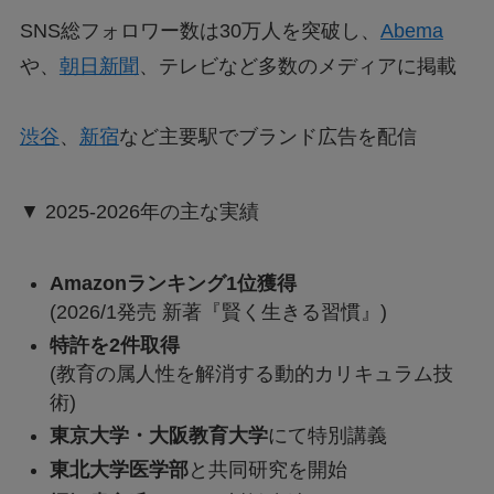
SNS総フォロワー数は30万人を突破し、
Abema
や、
朝日新聞
、テレビなど多数のメディアに掲載
渋谷
、
新宿
など主要駅でブランド広告を配信
▼ 2025-2026年の主な実績
Amazonランキング1位獲得
(2026/1発売 新著『賢く生きる習慣』)
特許を2件取得
(教育の属人性を解消する動的カリキュラム技
術)
東京大学・大阪教育大学
にて特別講義
東北大学医学部
と共同研究を開始