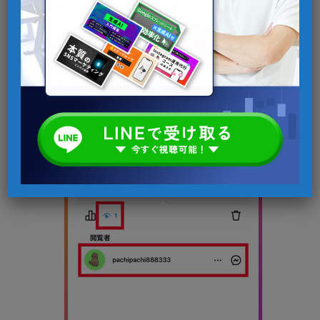
STEP
ストーリーの閲覧者と閲覧数が一覧で表
示される