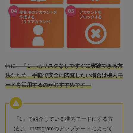
特に、「
1.」は
リスクなしですぐに実践できる方
法
なため、
手軽で安全に閲覧したい場合は機内モ
ードを活用するのがおすすめ
です。
「1」で紹介している機内モードにする方
法は、Instagramのアップデートによって