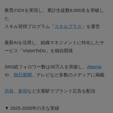
教育のDXを実現し、累計生徒数6,000名を突破し
た
スキル習得プログラム「
スキルプラス
」を運営
最新AIを活用し、組織マネジメントに特化したサ
ービス「VisionToDo」を独自開発
SNS総フォロワー数は30万人を突破し、
Abema
や、
朝日新聞
、テレビなど多数のメディアに掲載
渋谷
、
新宿
など主要駅でブランド広告を配信
▼ 2025-2026年の主な実績