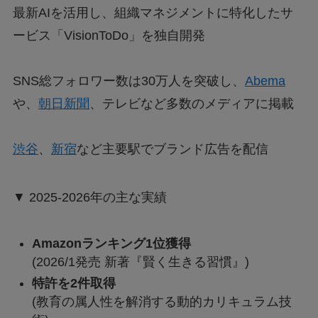
最新AIを活用し、組織マネジメントに特化したサ
ービス「VisionToDo」を独自開発
SNS総フォロワー数は30万人を突破し、
Abema
や、
朝日新聞
、テレビなど多数のメディアに掲載
渋谷
、
新宿
など主要駅でブランド広告を配信
▼ 2025-2026年の主な実績
Amazonランキング1位獲得
(2026/1発売 新著『賢く生きる習慣』)
特許を2件取得
(教育の属人性を解消する動的カリキュラム技