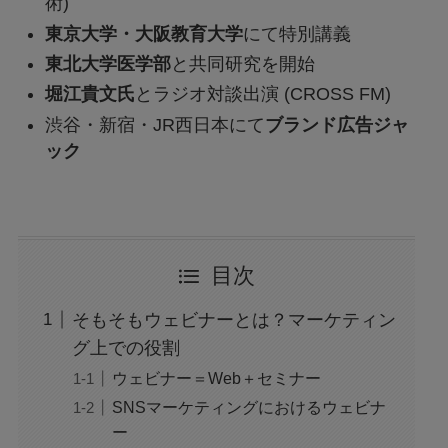
術)
東京大学・大阪教育大学
にて特別講義
東北大学医学部
と共同研究を開始
堀江貴文氏
とラジオ対談出演 (CROSS FM)
渋谷・新宿・JR西日本にて
ブランド広告ジャ
ック
目次
そもそもウェビナーとは？マーケティン
グ上での役割
ウェビナー＝Web＋セミナー
SNSマーケティングにおけるウェビナ
ー