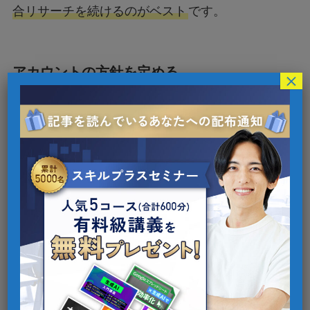
合リサーチを続けるのがベスト
です。
アカウントの方針を定める
×
次に、リサーチをもとにして、SNSへの投稿とア
カウントの目的をすり合わせます。
アカウントの目的には、以下の4つが挙げられま
す。
集客
ファン化
教育