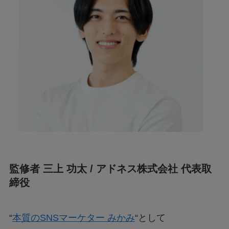
監修者 三上 功太 / アドネス株式会社 代表取
締役
“
本質のSNSマーケター みかみ
“として