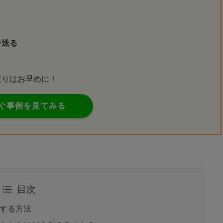
を送る
取りはお早めに！
ぐ事例を見てみる
目次
除する方法