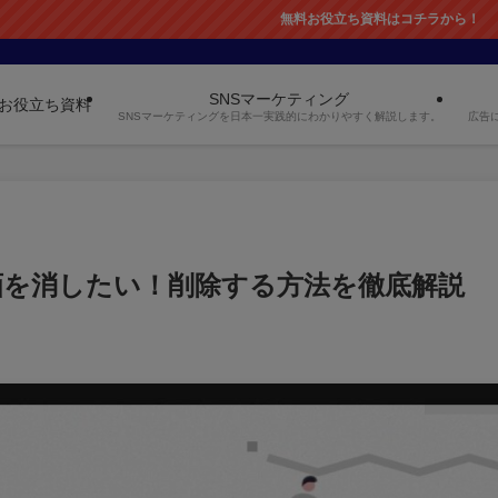
無料お役立ち資料はコチラから！
SNSマーケティング
お役立ち資料
SNSマーケティングを日本一実践的にわかりやすく解説します。
広告
)動画を消したい！削除する方法を徹底解説