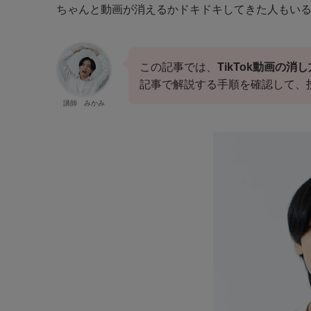
ちゃんと動画が消えるかドキドキしてきた人もい
この記事では、
TikTok動画の消
記事で解説する手順を確認して、
講師 みかみ