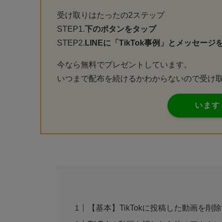
受け取りはたったの2ステップ
STEP1.
下のボタンをタップ
STEP2.
LINEに「TikTok事例」とメッセージ
今なら無料でプレゼントしています。
いつまで配布を続けるかわからないので受け
います
【基本】TikTokに投稿した動画を削