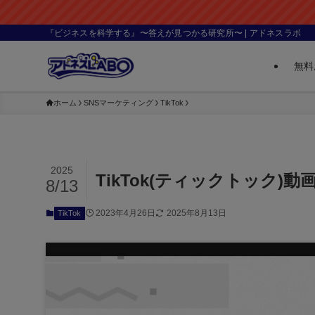
『ビジネスを科学する』〜答えが見つかる研究所〜 | アドネスラボ
無料
ホーム
SNSマーケティング
TikTok
2025
TikTok(ティックトック
8/13
2023年4月26日
2025年8月13日
TikTok