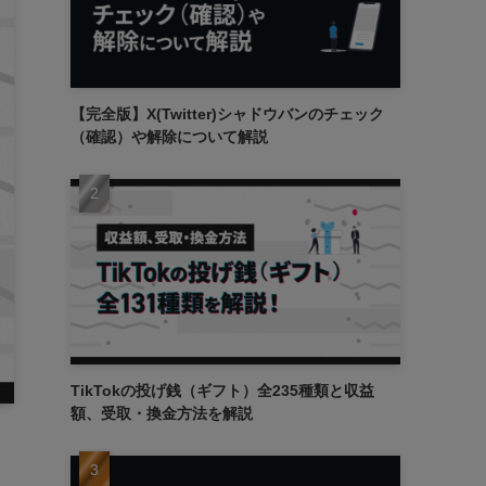
【完全版】X(Twitter)シャドウバンのチェック
（確認）や解除について解説
TikTokの投げ銭（ギフト）全235種類と収益
額、受取・換金方法を解説