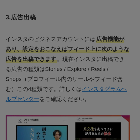
3.広告出稿
インスタのビジネスアカウントには
広告機能が
あり、設定をおこなえばフィード上に次のような
広告を出稿できます
。現在インスタに出稿でき
る広告の種類はStories / Explore / Reels /
Shops（プロフィール内のリールやフィード含
む）この4種類です。詳しくは
インスタグラムヘ
ルプセンター
をご確認ください。