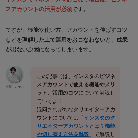
スアカウントの活用が必須
です。
ですが、機能や使い方、アカウントを伸ばすコツ
などを
理解した上で運用をおこなわないと、成果
が出ない原因
になってしまいます。
この記事では、
インスタのビジネ
スアカウントで使える機能やメリ
講師 みかみ
ット、活用のコツ
について解説し
ていくよ！
混同されがちな
クリエイターアカ
ウント
については「
インスタのク
リエイターアカウントとは？機能
や切り替え方法を解説
」で解説し