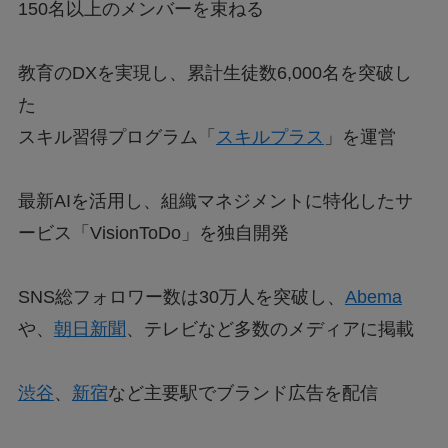
150名以上のメンバーを束ねる
教育のDXを実現し、累計生徒数6,000名を突破し
た
スキル習得プログラム「
スキルプラス
」を運営
最新AIを活用し、組織マネジメントに特化したサ
ービス「VisionToDo」を独自開発
SNS総フォロワー数は30万人を突破し、
Abema
や、
朝日新聞
、テレビなど多数のメディアに掲載
渋谷
、
新宿
など主要駅でブランド広告を配信