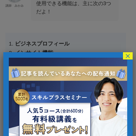
使用できる機能は、主に次の3つ
講師 みかみ
だよ！
ビジネスプロフィール
インサイト機能
×
広告出稿