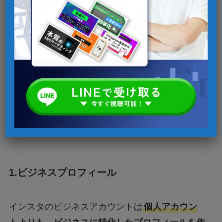
いずれも、
ビジネス運用には欠かせない重要な
機能
なため、詳細や活用するメリットを理解し
ておきましょう。
1.ビジネスプロフィール
インスタのビジネスアカウントは
個人アカウン