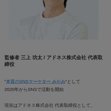
監修者 三上 功太 / アドネス株式会社 代表取
締役
“
本質のSNSマーケター みかみ
“として
2020年からSNSで活動を開始
現在はアドネス株式会社 代表取締役として、