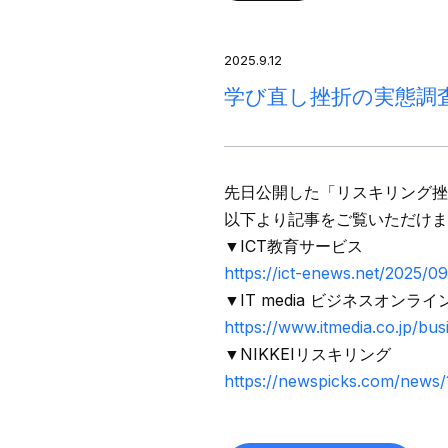
2025.9.12
学び直し挫折の実態調
先日公開した「リスキリング挫
以下より記事をご覧いただけま
▼ICT教育サービス
https://ict-enews.net/2025/0
▼IT media ビジネスオンライ
https://www.itmedia.co.jp/bu
▼NIKKEIリスキリング
https://newspicks.com/news