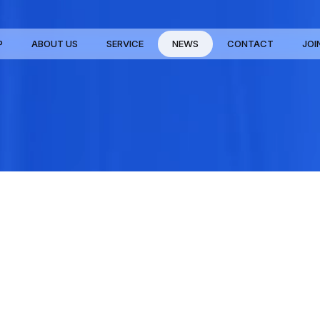
P
ABOUT US
SERVICE
NEWS
CONTACT
JOI