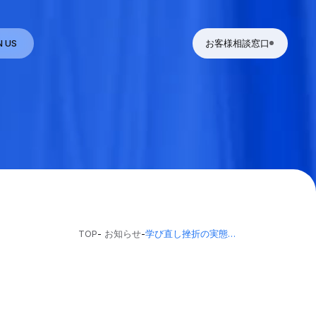
N US
お客様相談窓口
TOP
-
お知らせ
-
学び直し挫折の実態調査が各種メディアに掲載されました