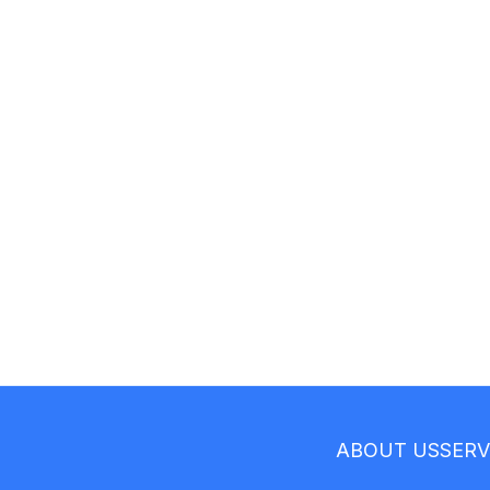
ABOUT US
SERV