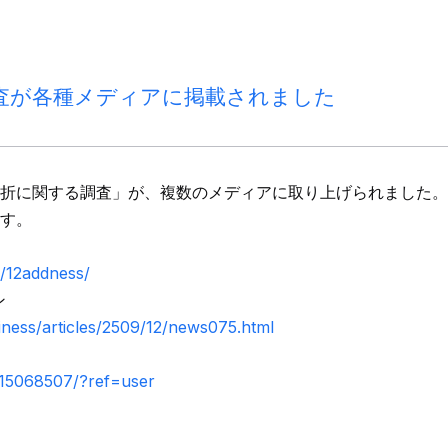
査が各種メディアに掲載されました
折に関する調査」が、複数のメディアに取り上げられました。
す。
9/12addness/
ン
siness/articles/2509/12/news075.html
/15068507/?ref=user