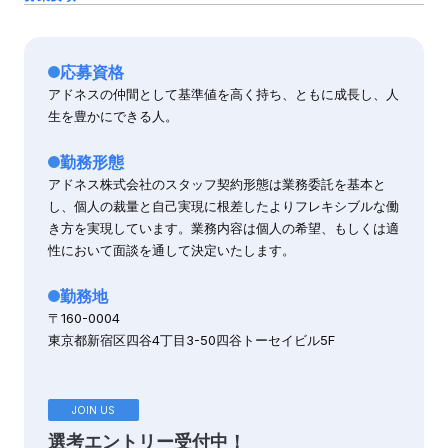
応募資格
アドネスの仲間として基準値を高く持ち、ともに成長し、人
生を豊かにできる人。
勤務形態
アドネス株式会社のスタッフ契約形態は業務委託を基本と
し、個人の裁量と自己実現に根差したよりフレキシブルな働
き方を実現しています。業務内容は個人の希望、もしくは適
性において面談を通して決定いたします。
勤務地
〒160-0004
東京都新宿区四谷4丁目3-50四谷トーセイビル5F
JOIN US
選考エントリー受付中！