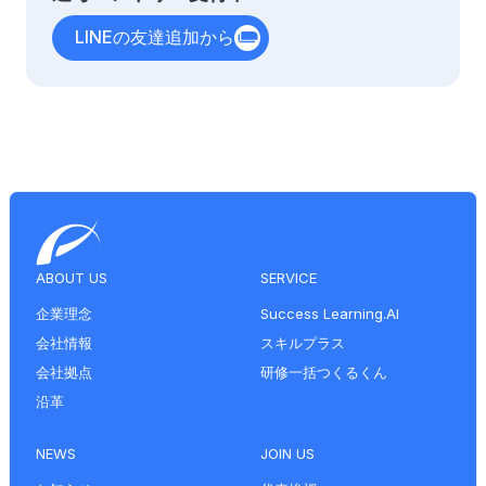
LINEの友達追加から
ABOUT US
SERVICE
企業理念
Success Learning.AI
会社情報
スキルプラス
会社拠点
研修一括つくるくん
沿革
NEWS
JOIN US