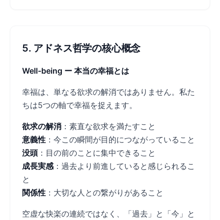
5. アドネス哲学の核心概念
Well-being ー 本当の幸福とは
幸福は、単なる欲求の解消ではありません。私た
ちは5つの軸で幸福を捉えます。
欲求の解消
：素直な欲求を満たすこと
意義性
：今この瞬間が目的につながっていること
没頭
：目の前のことに集中できること
成長実感
：過去より前進していると感じられるこ
と
関係性
：大切な人との繋がりがあること
空虚な快楽の連続ではなく、「過去」と「今」と