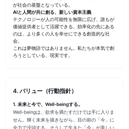
が社会の基盤となっている。
AIと人間が共に創る、新しい資本主義
テクノロジーが人の可能性を無限に広げ、誰もが
価値提供者として活躍できる。効率化の先にある
のは、より多くの人を幸せにできる創造的な社
会。
これは夢物語ではありません。私たちが本気で創
ろうとしている、現実です。
4. バリュー（行動指針）
1. 未来と今で、Well-beingする。
Well-beingは、欲求を満たすだけでは手に入りま
せん。輝く未来を描きながら、目の前の「今」に
全力で没頭する。そうして生きた「今」が美しい