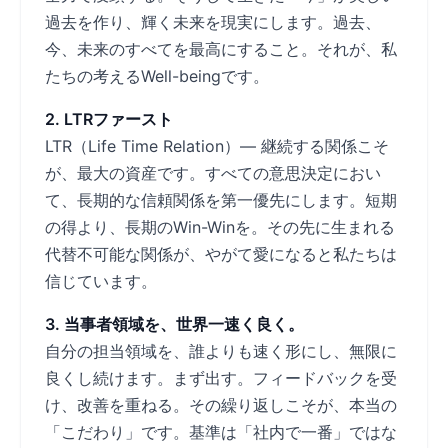
過去を作り、輝く未来を現実にします。過去、
今、未来のすべてを最高にすること。それが、私
たちの考えるWell-beingです。
2. LTRファースト
LTR（Life Time Relation）― 継続する関係こそ
が、最大の資産です。すべての意思決定におい
て、長期的な信頼関係を第一優先にします。短期
の得より、長期のWin-Winを。その先に生まれる
代替不可能な関係が、やがて愛になると私たちは
信じています。
3. 当事者領域を、世界一速く良く。
自分の担当領域を、誰よりも速く形にし、無限に
良くし続けます。まず出す。フィードバックを受
け、改善を重ねる。その繰り返しこそが、本当の
「こだわり」です。基準は「社内で一番」ではな