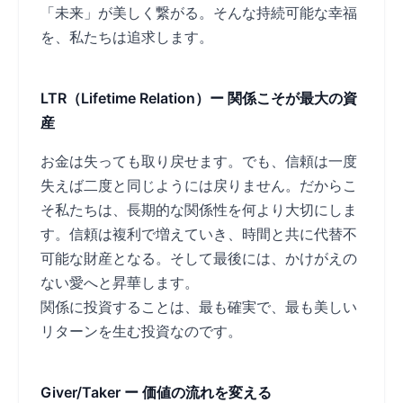
「未来」が美しく繋がる。そんな持続可能な幸福
を、私たちは追求します。
LTR（Lifetime Relation）ー 関係こそが最大の資
産
お金は失っても取り戻せます。でも、信頼は一度
失えば二度と同じようには戻りません。だからこ
そ私たちは、長期的な関係性を何より大切にしま
す。信頼は複利で増えていき、時間と共に代替不
可能な財産となる。そして最後には、かけがえの
ない愛へと昇華します。
関係に投資することは、最も確実で、最も美しい
リターンを生む投資なのです。
Giver/Taker ー 価値の流れを変える