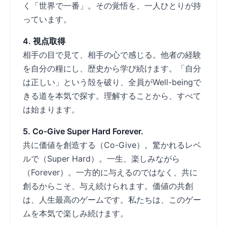
く「世界で一番」。その覚悟を、一人ひとりが持
っています。
4. 視点取得
相手の目で見て、相手の心で感じる。他者の経験
を自分の糧にし、歴史から学び続けます。「自分
は正しい」という殻を破り、全員がWell-beingで
きる道を本気で探す。理解することから、すべて
は始まります。
5. Co-Give Super Hard Forever.
共に価値を創造する（Co-Give）。驚かれるレベ
ルで（Super Hard）。一生、楽しみながら
（Forever）。一方的に与えるのではなく、共に
創るからこそ、与え続けられます。価値の共創
は、人生最高のゲームです。私たちは、このゲー
ムを本気で楽しみ続けます。