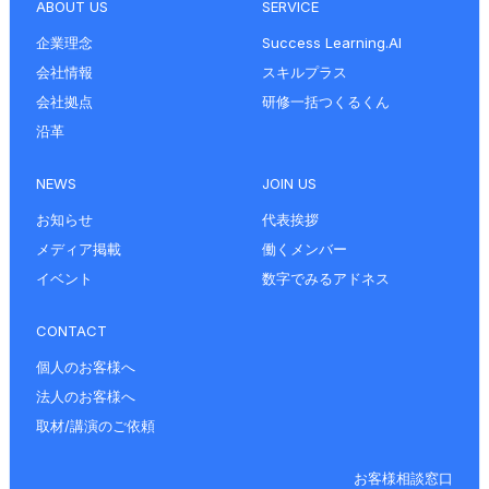
ABOUT US
SERVICE
企業理念
Success Learning.AI
会社情報
スキルプラス
会社拠点
研修一括つくるくん
沿革
NEWS
JOIN US
お知らせ
代表挨拶
メディア掲載
働くメンバー
イベント
数字でみるアドネス
CONTACT
個人のお客様へ
法人のお客様へ
取材/講演のご依頼
お客様相談窓口