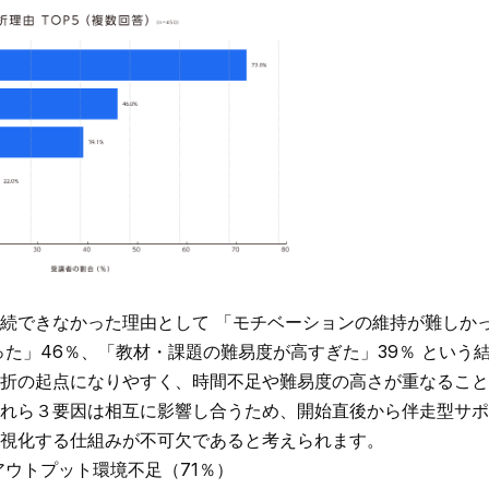
続できなかった理由として 「モチベーションの維持が難しかっ
った」46％、「教材・課題の難易度が高すぎた」39％ という
折の起点になりやすく、時間不足や難易度の高さが重なること
れら３要因は相互に影響し合うため、開始直後から伴走型サポ
視化する仕組みが不可欠であると考えられます。
アウトプット環境不足（71％）