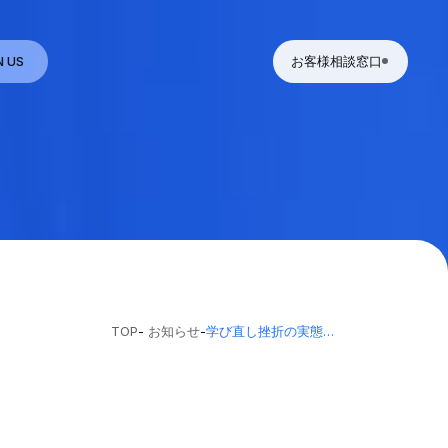
N US
お客様相談窓口
TOP
-
お知らせ
-
学び直し挫折の実態調査を公開しました