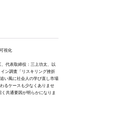
可視化
区、代表取締役：三上功太、以
ンライン調査「リスキリング挫折
追い風に社会人の学び直し市場
わるケースも少なくありませ
を招く共通要因が明らかになりま