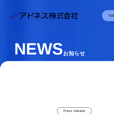
TO
NEWS
お知らせ
Press release