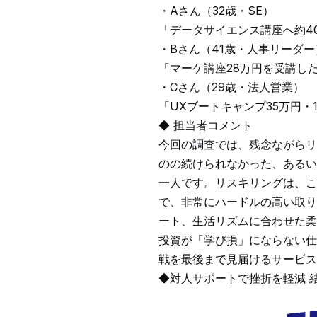
・Aさん（32歳・SE）
「データサイエンス講座へ約4
・Bさん（41歳・人事リーダー
「マーケ講座28万円を受講し
・Cさん（29歳・法人営業）
「UXブートキャンプ35万円
◆ 担当者コメント
今回の調査では、残念ながらリ
のの続けられなかった、あるい
一人です。リスキリングは、こ
で、非常にハードルの高い取り
ート、生活リズムに合わせた柔
投資が「学び損」にならない仕
戦を最後まで見届けるサービス
◆対人サポートで挫折を軽減 