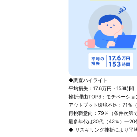
◆調査ハイライト
平均損失：17.6万円・153
挫折理由TOP3：モチベーショ
アウトプット環境不足：71％
再挑戦意向：79％（条件次第
最多年代は30代（43％）—2
◆ リスキリング挫折により平均1