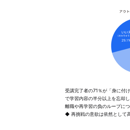
受講完了者の71％が「身に付
で学習内容の半分以上を忘却し
離職や再学習の負のループにつ
◆ 再挑戦の意欲は依然として