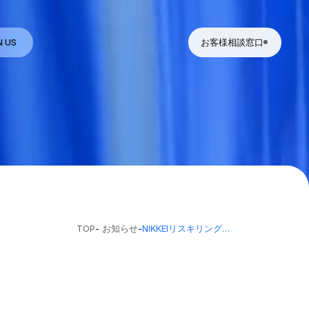
N US
お客様相談窓口
TOP
-
お知らせ
-
NIKKEIリスキリングにて代表三上のインタビューが掲載されました