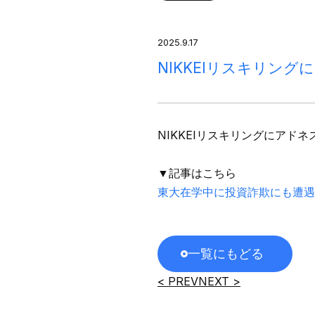
2025.9.17
NIKKEIリスキリン
NIKKEIリスキリングにアド
▼記事はこちら
東大在学中に投資詐欺にも遭遇
一覧にもどる
< PREV
NEXT >