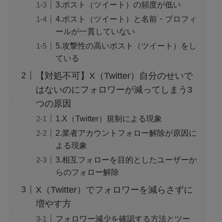
3.ポスト（ツイート）の頻度が低い
4.ポスト（ツイート）と名前・プロフィ
ールが一貫していない
5.攻撃性の高いポスト（ツイート）をし
ている
【対処不可】X（Twitter）自分のせいで
はないのにフォロワーが減ってしまう3
つの原因
1.X（Twitter）規制による現象
2.業者アカウントフォロー解除が原因に
よる現象
3.相互フォローを目的としたユーザーか
らのフォロー解除
X（Twitter）でフォロワーを減らさずに
増やす方
フォロワー減少を確認する方法とツー