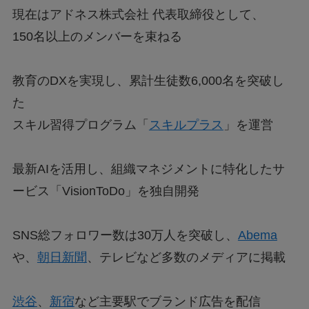
現在はアドネス株式会社 代表取締役として、
150名以上のメンバーを束ねる
教育のDXを実現し、累計生徒数6,000名を突破し
た
スキル習得プログラム「
スキルプラス
」を運営
最新AIを活用し、組織マネジメントに特化したサ
ービス「VisionToDo」を独自開発
SNS総フォロワー数は30万人を突破し、
Abema
や、
朝日新聞
、テレビなど多数のメディアに掲載
渋谷
、
新宿
など主要駅でブランド広告を配信