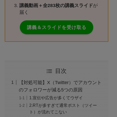
講義動画＋全283枚の講義スライド
が
届く
講義＆スライドを受け取る
目次
【対処可能】X（Twitter）でアカウント
のフォロワーが減る5つの原因
1.宣伝や広告が多くてウザイ
2.RTが多すぎて通常ポスト（ツイー
ト）が流れてこない