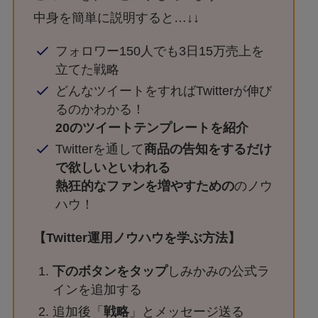
中身を簡単に説明すると…↓↓
フォロワー150人でも3日15万売上を
立てた戦略
どんなツイートをすればTwitterが伸び
るのかわかる！
20のツイートテンプレートを紹介
Twitterを通して
商品の告知をするだけ
で欲しいといわれる
熱狂的なファンを増やすための
のノウ
ハウ！
【Twitter運用ノウハウを学ぶ方法】
下のボタンをタップ
しみかみの公式ラ
インを追加する
追加後「
戦略
」とメッセージ送る