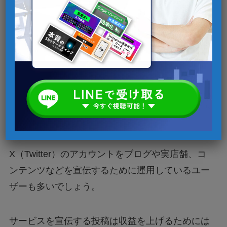
1.宣伝や広告が多くてウザイ
X（Twitter）のアカウントをブログや実店舗、コ
ンテンツなどを宣伝するために運用しているユー
ザーも多いでしょう。
サービスを宣伝する投稿は収益を上げるためには