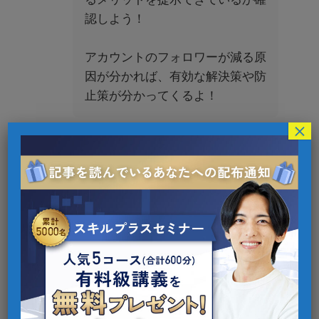
認しよう！
アカウントのフォロワーが減る原
因が分かれば、有効な解決策や防
止策が分かってくるよ！
×