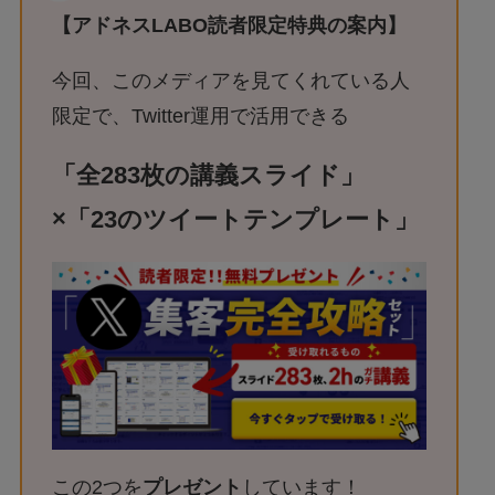
【アドネスLABO読者限定特典の案内】
今回、このメディアを見てくれている人
限定で、Twitter運用で活用できる
「全283枚の講義スライド」
×「23のツイートテンプレート」
この2つを
プレゼント
しています！