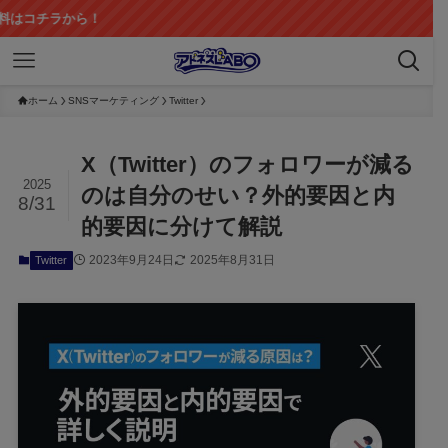
ら！
ホーム
SNSマーケティング
Twitter
X（Twitter）のフォロワーが減る
2025
のは自分のせい？外的要因と内
8/31
的要因に分けて解説
2023年9月24日
2025年8月31日
Twitter