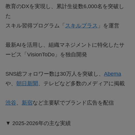
教育のDXを実現し、累計生徒数6,000名を突破し
た
スキル習得プログラム「
スキルプラス
」を運営
最新AIを活用し、組織マネジメントに特化したサ
ービス「VisionToDo」を独自開発
SNS総フォロワー数は30万人を突破し、
Abema
や、
朝日新聞
、テレビなど多数のメディアに掲載
渋谷
、
新宿
など主要駅でブランド広告を配信
▼ 2025-2026年の主な実績