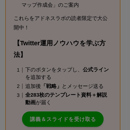
マップ作成会」のご案内
これらをアドネスラボの読者限定で大公
開中！
【Twitter運用ノウハウを学ぶ方
法】
下のボタンをタップし、
公式ライン
を追加する
追加後
「戦略」
とメッセージ送る
全283枚のテンプレート資料＋解説
動画
が届く
講義＆スライドを受け取る