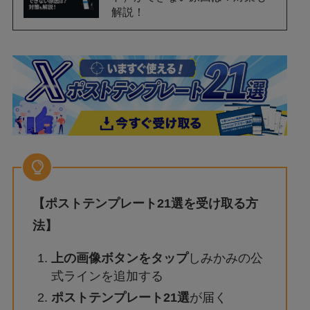
解説！
【ポストテンプレート21選を受け取る方
法】
上の画像ボタンをタップ
しみかみの公
式ラインを追加する
ポストテンプレート21選
が届く