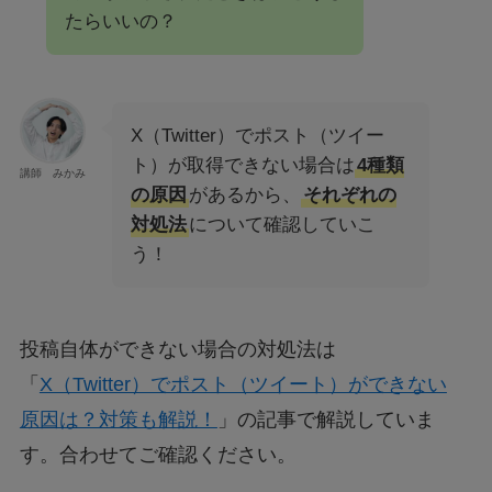
たらいいの？
X（Twitter）でポスト（ツイー
ト）が取得できない場合は
4種類
講師 みかみ
の原因
があるから、
それぞれの
対処法
について確認していこ
う！
投稿自体ができない場合の対処法は
「
X（Twitter）でポスト（ツイート）ができない
原因は？対策も解説！
」の記事で解説していま
す。合わせてご確認ください。