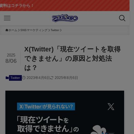
ら！
ホーム
SNSマーケティング
Twitter
X(Twitter)「現在ツイートを取得
2025
できません」の原因と対処法
8/06
は？
2023年4月6日
2025年8月6日
Twitter