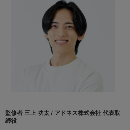
監修者 三上 功太 / アドネス株式会社 代表取
締役