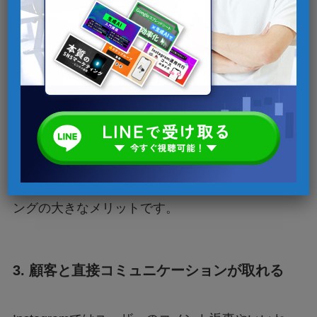
新商品や新サービスを多くの人に知ってもらうた
めには、何らかのメディアを利用して宣伝しなけ
ればなりません。
投稿や運用で自社の情報発信することで
販促や
広告のような役割を果たし、より効果的に潜在層
にアプローチできる
点が、Instagramマーケティ
ングの大きなメリットです。
3. 顧客と直接コミュニケーションが取れる