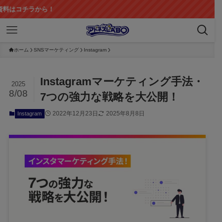
ら！
ホーム
SNSマーケティング
Instagram
Instagramマーケティング手法・
2025
8/08
7つの強力な戦略を大公開！
2022年12月23日
2025年8月8日
Instagram