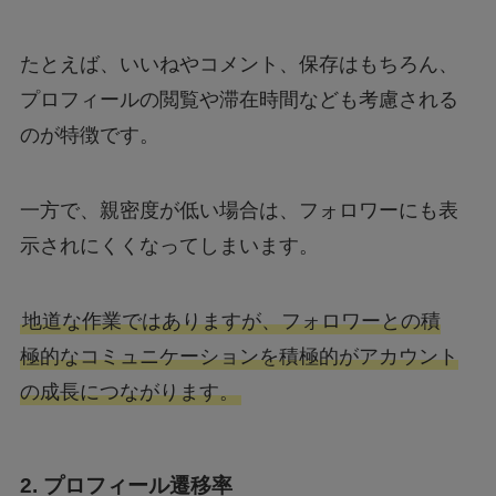
たとえば、いいねやコメント、保存はもちろん、
プロフィールの閲覧や滞在時間なども考慮される
のが特徴です。
一方で、親密度が低い場合は、フォロワーにも表
示されにくくなってしまいます。
地道な作業ではありますが、フォロワーとの積
極的なコミュニケーションを積極的がアカウント
の成長につながります。
2. プロフィール遷移率