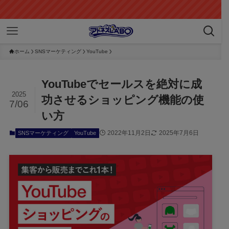
ホーム
SNSマーケティング
YouTube
YouTubeでセールスを絶対に成
2025
功させるショッピング機能の使
7/06
い方
2022年11月2日
2025年7月6日
SNSマーケティング
YouTube