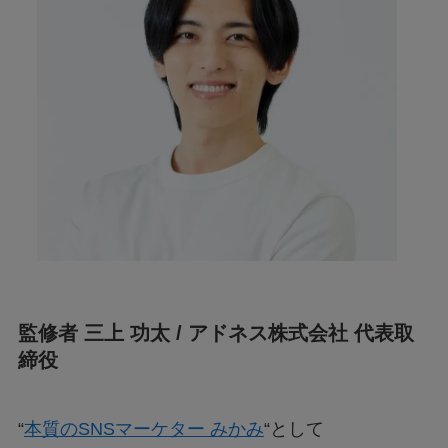
監修者 三上 功太 / アドネス株式会社 代表取
締役
“
本質のSNSマーケター みかみ
“として