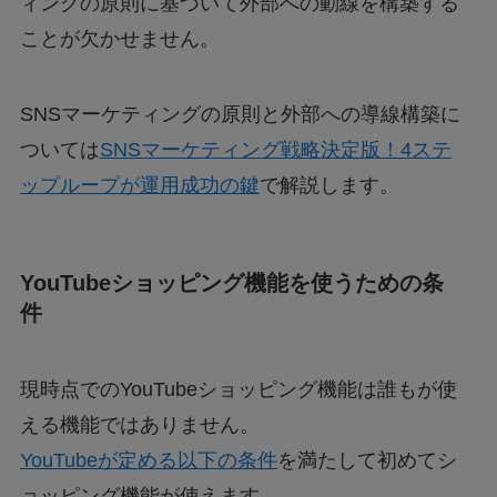
ィングの原則に基づいて外部への動線を構築する
ことが欠かせません。
SNSマーケティングの原則と外部への導線構築に
ついては
SNSマーケティング戦略決定版！4ステ
ップループが運用成功の鍵
で解説します。
YouTubeショッピング機能を使うための条
件
現時点でのYouTubeショッピング機能は誰もが使
える機能ではありません。
YouTubeが定める以下の条件
を満たして初めてシ
ョッピング機能が使えます。