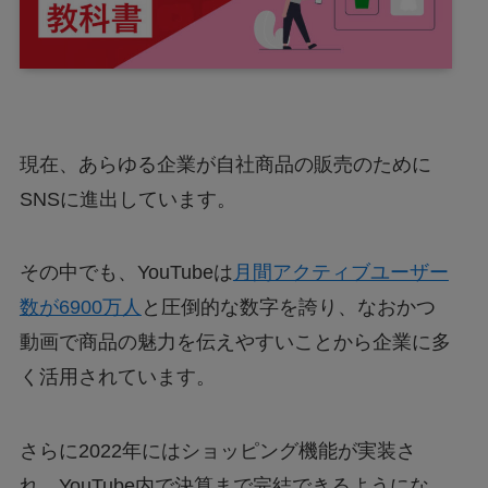
現在、あらゆる企業が自社商品の販売のために
SNSに進出しています。
その中でも、YouTubeは
月間アクティブユーザー
数が6900万人
と圧倒的な数字を誇り、なおかつ
動画で商品の魅力を伝えやすいことから企業に多
く活用されています。
さらに2022年にはショッピング機能が実装さ
れ、YouTube内で決算まで完結できるようにな