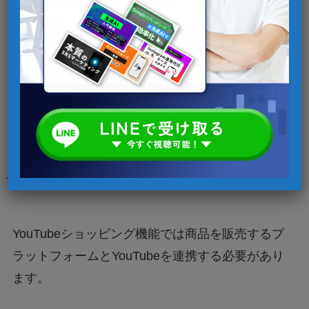
YouTube外での商品販売においても必須の項目の
ため、体制を整えている企業が多いでしょう。し
かし、これができていないとポリシーに反するこ
とに加え、顧客とのトラブルになりかねないので
早急に対応しましょう。
YouTubeショッピング機能の使い方
YouTubeショッピング機能では商品を販売するプ
ラットフォームとYouTubeを連携する必要があり
ます。