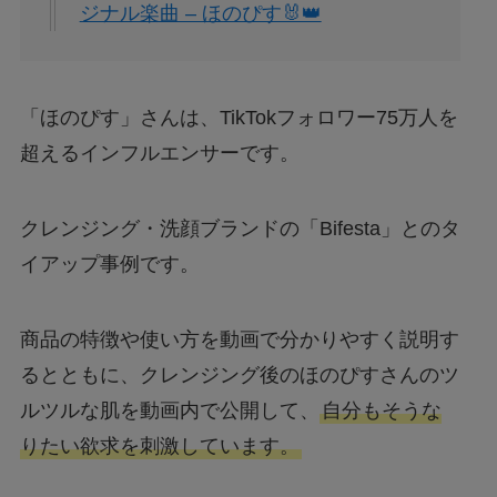
ジナル楽曲 – ほのぴす🐰👑
「ほのぴす」さんは、TikTokフォロワー75万人を
超えるインフルエンサーです。
クレンジング・洗顔ブランドの「Bifesta」とのタ
イアップ事例です。
商品の特徴や使い方を動画で分かりやすく説明す
るとともに、クレンジング後のほのぴすさんのツ
ルツルな肌を動画内で公開して、
自分もそうな
りたい欲求を刺激しています。