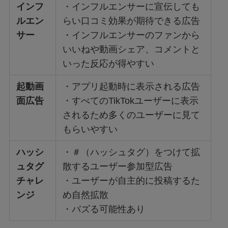
インフ
・インフルエンサーに宣伝しても
ルエン
らい口コミ効果が期待できる広告
サー
・インフルエンサーのファンから
いいねや動画シェア、コメントと
いった反応が得やすい
起動画
・アプリ起動時に表示される広告
面広告
・すべてのTikTokユーザーに表示
されるため多くのユーザーに見て
もらいやすい
ハッシ
・＃（ハッシュタグ）をつけて拡
ュタグ
散するユーザー参加型広告
チャレ
・ユーザーが自主的に投稿するた
ンジ
め自然拡散
・バズる可能性あり