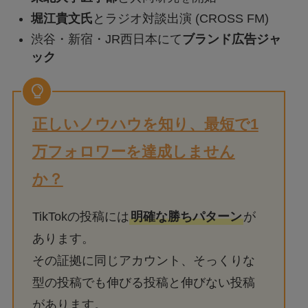
堀江貴文氏
とラジオ対談出演 (CROSS FM)
渋谷・新宿・JR西日本にて
ブランド広告ジャ
ック
正しいノウハウを知り、最短で1
万フォロワーを達成しません
か？
TikTokの投稿には
明確な勝ちパターン
が
あります。
その証拠に同じアカウント、そっくりな
型の投稿でも伸びる投稿と伸びない投稿
があります。