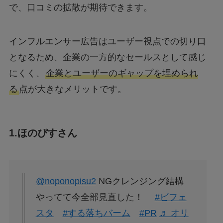
で、口コミの拡散が期待できます。
インフルエンサー広告はユーザー視点での切り口
となるため、企業の一方的なセールスとして感じ
にくく、
企業とユーザーのギャップを埋められ
る
点が大きなメリットです。
1.ほのぴすさん
@noponopisu2
NGクレンジング結構
やってて今全部見直した！
#ビフェ
スタ
#する落ちバーム
#PR
♬ オリ