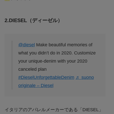
2.DIESEL（ディーゼル）
@diesel
Make beautiful memories of
what you didn’t do in 2020. Customize
your unique-denim with your 2020
canceled plan
#DieselUnforgettableDenim
♬ suono
originale – Diesel
イタリアのアパレルメーカーである「DIESEL」