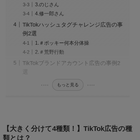
3.のじさん
4.修一郎さん
TikTokハッシュタグチャレンジ広告の事
例2選
1.＃ポッキー何本分体操
2.＃荒野行動
TikTokブランドアカウント広告の事例2
選
もっと見る
【大きく分けて4種類！】TikTok広告の種
類とは？