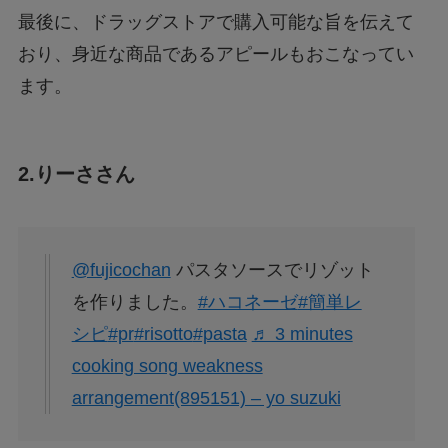
最後に、ドラッグストアで購入可能な旨を伝えて
おり、身近な商品であるアピールもおこなってい
ます。
2.りーささん
@fujicochan
パスタソースでリゾット
を作りました。
#ハコネーゼ
#簡単レ
シピ
#pr
#risotto
#pasta
♬ 3 minutes
cooking song weakness
arrangement(895151) – yo suzuki