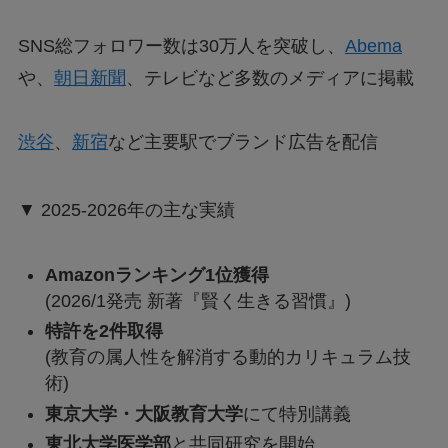
SNS総フォロワー数は30万人を突破し、
Abema
や、
朝日新聞
、テレビなど多数のメディアに掲載
渋谷
、
新宿
など主要駅でブランド広告を配信
▼ 2025-2026年の主な実績
Amazonランキング1位獲得
(2026/1発売 新著『賢く生きる習慣』)
特許を2件取得
(教育の属人性を解消する動的カリキュラム技
術)
東京大学・大阪教育大学
にて特別講義
東北大学医学部
と共同研究を開始