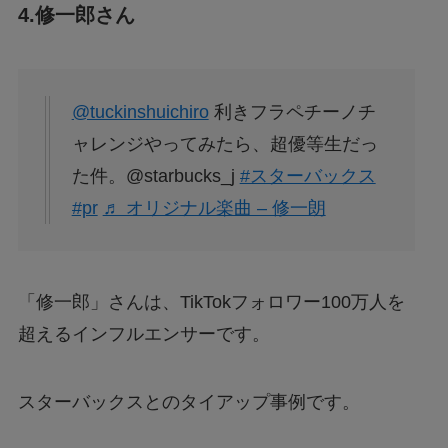
4.修一郎さん
@tuckinshuichiro
利きフラペチーノチ
ャレンジやってみたら、超優等生だっ
た件。@starbucks_j
#スターバックス
#pr
♬ オリジナル楽曲 – 修一朗
「修一郎」さんは、TikTokフォロワー100万人を
超えるインフルエンサーです。
スターバックスとのタイアップ事例です。