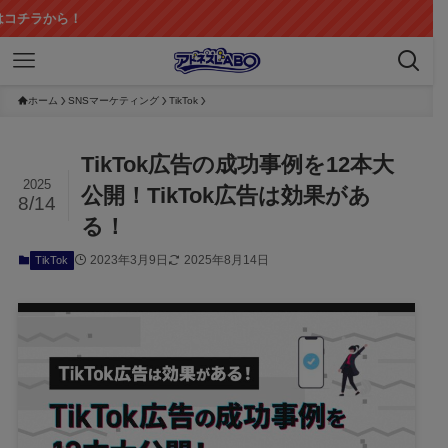
ホーム
SNSマーケティング
TikTok
TikTok広告の成功事例を12本大
2025
公開！TikTok広告は効果があ
8/14
る！
2023年3月9日
2025年8月14日
TikTok