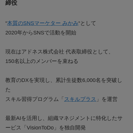
締役
“
本質のSNSマーケター みかみ
“として
2020年からSNSで活動を開始
現在はアドネス株式会社 代表取締役として、
150名以上のメンバーを束ねる
教育のDXを実現し、累計生徒数6,000名を突破し
た
スキル習得プログラム「
スキルプラス
」を運営
最新AIを活用し、組織マネジメントに特化したサ
ービス「VisionToDo」を独自開発