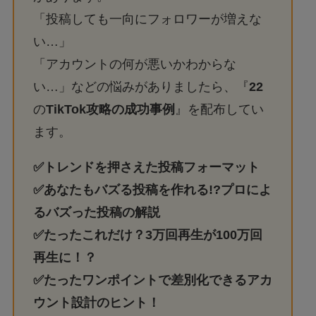
「投稿しても一向にフォロワーが増えな
い…」
「アカウントの何が悪いかわからな
い…」などの悩みがありましたら、『
22
の
TikTok攻略の成功事例
』を配布してい
ます。
✅トレンドを押さえた投稿フォーマット
✅あなたもバズる投稿を作れる!?プロによ
るバズった投稿の解説
✅たったこれだけ？
3万回再生
が100万回
再生に！？
✅たったワンポイントで差別化できるアカ
ウント設計のヒント！