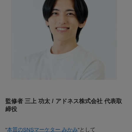
監修者 三上 功太 / アドネス株式会社 代表取
締役
“
本質のSNSマーケター みかみ
“として