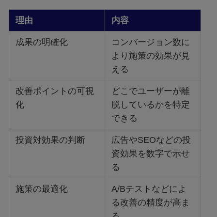
理由
内容
成果の明確化
コンバージョン数に
より施策の効果が見
える
改善ポイントの可視
どこでユーザーが離
化
脱しているかを特定
できる
投資対効果の判断
広告やSEOなどの投
資効果を数字で示せ
る
施策の最適化
A/Bテストなどによ
る改善の精度が高ま
る