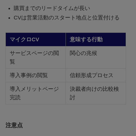
購買までのリードタイムが長い
CVは営業活動のスタート地点と位置付ける
マイクロCV
意味する行動
サービスページの閲
関心の兆候
覧
導入事例の閲覧
信頼形成プロセス
導入メリットページ
決裁者向けの比較検
完読
討
注意点