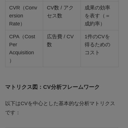
CVR（Conv
CV数 / アク
成果の効率
ersion
セス数
を表す（＝
Rate）
成約率）
CPA（Cost
広告費 / CV
1件のCVを
Per
数
得るための
Acquisition
コスト
）
マトリクス図：CV分析フレームワーク
以下はCVを中心とした基本的な分析マトリクス
です：