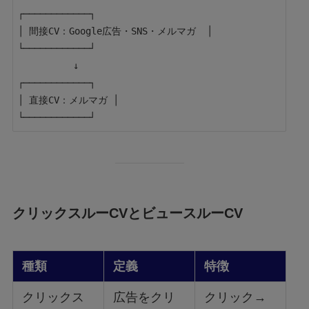
┌────────────┐

│ 間接CV：Google広告・SNS・メルマガ  │

└────────────┘

          ↓

┌────────────┐

│ 直接CV：メルマガ │

クリックスルーCVとビュースルーCV
種類
定義
特徴
クリックス
広告をクリ
クリック→