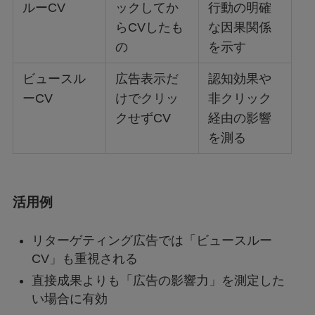
ルーCV
ックしてか
行動の明確
らCVしたも
な因果関係
の
を示す
ビュースル
広告表示だ
認知効果や
ーCV
けでクリッ
非クリック
クせずCV
経由の影響
を測る
活用例
リターゲティング広告では「ビュースルー
CV」も重視される
直接成果よりも「広告の影響力」を測定した
い場合に有効