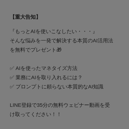
【重大告知】
『もっとAIを使いこなしたい・・・』
そんな悩みを一発で解決する本質のAI活用法
を無料でプレゼント🎁
✅ AIを使ったマネタイズ方法
✅ 業務にAIを取り入れるには？
✅ プロンプトに頼らない本質的なAI知識
LINE登録で35分の無料ウェビナー動画を受
け取ってください！！