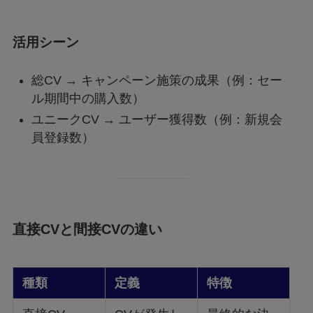
活用シーン
総CV → キャンペーン施策の成果（例：セー
ル期間中の購入数）
ユニークCV → ユーザー獲得数（例：新規会
員登録数）
直接CVと間接CVの違い
種類
定義
特徴