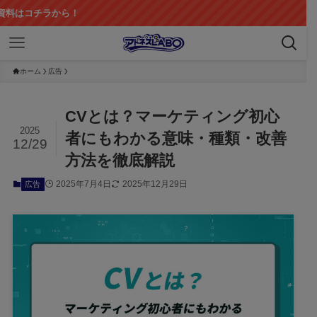
ら！
ホーム
広告
CVとは？マーケティング初心
2025
者にもわかる意味・種類・改善
12/29
方法を徹底解説
2025年7月4日
2025年12月29日
広告