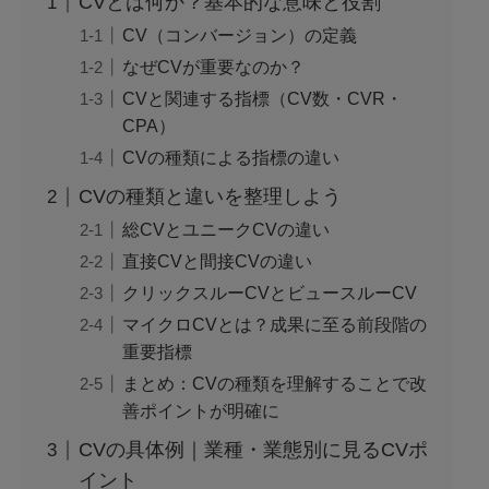
CVとは何か？基本的な意味と役割
CV（コンバージョン）の定義
なぜCVが重要なのか？
CVと関連する指標（CV数・CVR・
CPA）
CVの種類による指標の違い
CVの種類と違いを整理しよう
総CVとユニークCVの違い
直接CVと間接CVの違い
クリックスルーCVとビュースルーCV
マイクロCVとは？成果に至る前段階の
重要指標
まとめ：CVの種類を理解することで改
善ポイントが明確に
CVの具体例｜業種・業態別に見るCVポ
イント