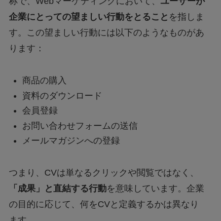
称で、Webマーケティングにおいて、
ユーザーが
企業にとっての望ましい行動をとること
を指しま
す。この望ましい行動には以下のようなものがあ
ります：
商品の購入
資料のダウンロード
会員登録
お問い合わせフォームの送信
メールマガジンへの登録
つまり、CVは単なるクリックや閲覧ではなく、
「成果」と直結する行動
を意味しています。企業
の目的に応じて、何をCVと定義するかは異なり
ます。