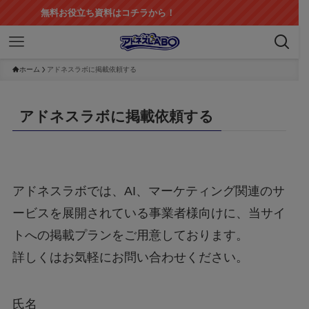
無料お役立ち資料はコチラから！
ホーム
アドネスラボに掲載依頼する
アドネスラボに掲載依頼する
アドネスラボでは、AI、マーケティング関連のサ
ービスを展開されている事業者様向けに、当サイ
トへの掲載プランをご用意しております。
詳しくはお気軽にお問い合わせください。
氏名