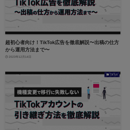
超初心者向け！TikTok広告を徹底解説〜出稿の仕方
から運用方法まで〜
2023年12月14日
TikTok