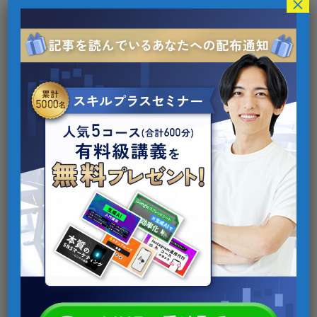
×
TikTokのプロ直伝！運用代行会社の選び方とおすす
め5社を紹介
2023年12月14日
TikTok