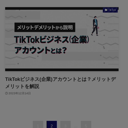
TikTok
TikTokビジネス(企業)アカウントとは？メリットデ
メリットを解説
2023年12月14日
1
2
3
...
5