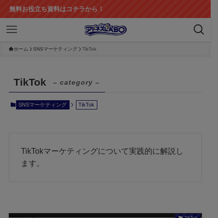
料お役立ち資料はコチラから！
ホーム
SNSマーケティング
TikTok
TikTok
– category –
SNSマーケティング
TikTok
TikTokマーケティングについて実践的に解説し
ます。
TikTok