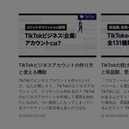
TikTok
TikTokビジネスアカウントの作り方
TikTokの
と使える機能
と収益額、受
TikTokでビジネスアカウントを作りたいけ
「プロフィール
ど、なんか難しそう... TikTokのビジネスアカ
ーツール」を選択
ウントって、どうやったら作れるの？ TikTok
TikTokには
のビジネスアカウントを作成して運用を始め
があるんだろう？
たいものの、つい後回しになってしまってい
た場合は、収益
るマーケティング担当者も多いのではな...
るんだろう？ Ti
2023年12月14日
2023年12月14日