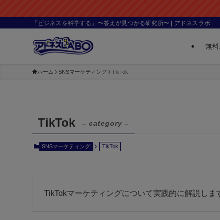
『ビジネスを科学する』〜答えが見つかる研究所〜 | アドネスラボ
無料
ホーム
SNSマーケティング
TikTok
TikTok
– category –
SNSマーケティング
TikTok
TikTokマーケティングについて実践的に解説しま