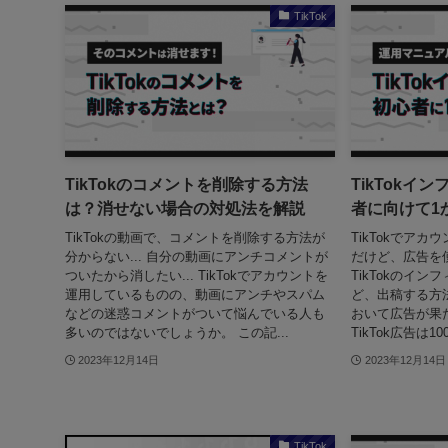
TikTok
TikTokのコメントを削除する方法
TikTokイ
は？消せない場合の対処法を解説
者に向けて1
TikTokの動画で、コメントを削除する方法が
TikTokでア
分からない... 自分の動画にアンチコメントが
だけど、広告を
ついたから消したい... TikTokでアカウントを
TikTokのイ
運用しているものの、動画にアンチやスパム
ど、出稿する方法
などの迷惑コメントがついて悩んでいる人も
おいて広告が果
多いのではないでしょうか。 この記...
TikTok広告は
2023年12月14日
2023年12月14日
TikTok