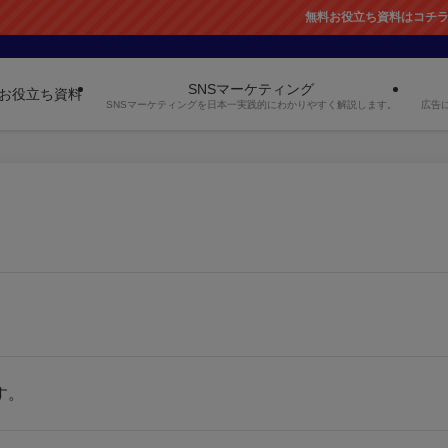
無料お役立ち資料はコチラから！
SNSマーケティング
お役立ち資料
SNSマーケティングを日本一実践的にわかりやすく解説します。
広告
す。