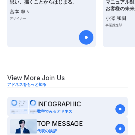
思い、描くことからはじまる。
マニュアル対
お客様の未来
宮本 寧々
小澤 和樹
デザイナー
事業推進部
View More Join Us
アドネスをもっと知る
INFOGRAPHIC
数字でみるアドネス
TOP MESSAGE
代表の挨拶