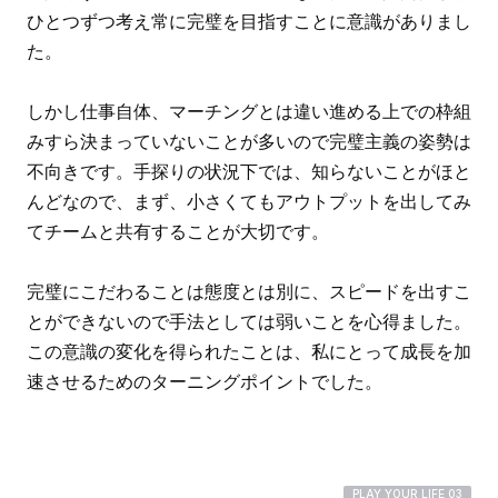
ひとつずつ考え常に完璧を目指すことに意識がありまし
た。
しかし仕事自体、マーチングとは違い進める上での枠組
みすら決まっていないことが多いので完璧主義の姿勢は
不向きです。手探りの状況下では、知らないことがほと
んどなので、まず、小さくてもアウトプットを出してみ
てチームと共有することが大切です。
完璧にこだわることは態度とは別に、スピードを出すこ
とができないので手法としては弱いことを心得ました。
この意識の変化を得られたことは、私にとって成長を加
速させるためのターニングポイントでした。
PLAY YOUR LIFE 03