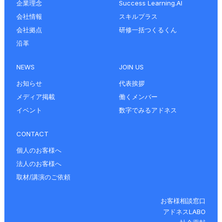
企業理念
Success Learning.AI
会社情報
スキルプラス
会社拠点
研修一括つくるくん
沿革
NEWS
JOIN US
お知らせ
代表挨拶
メディア掲載
働くメンバー
イベント
数字でみるアドネス
CONTACT
個人のお客様へ
法人のお客様へ
取材/講演のご依頼
お客様相談窓口
アドネスLABO