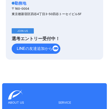
勤務地
〒160-0004
東京都新宿区四谷4丁目3-50四谷トーセイビル5F
JOIN US
選考エントリー受付中！
LINEの友達追加から
ABOUT US
SERVICE