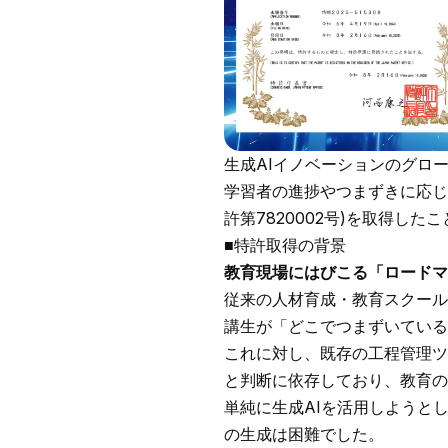
生成AIイノベーションのグロ
学習者の進捗やつまずきに応じ
許第7820002号)を取得し
■特許取得の背景
教育現場にはびこる「ロードマ
従来の人材育成・教育スクール
講生が「どこでつまずいている
これに対し、既存の工程管理ツ
と判断に依存しており、教育の
単純に生成AIを活用しようと
の生成は困難でした。