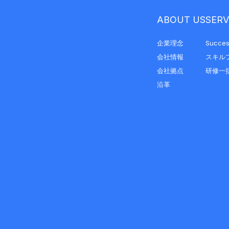
ABOUT US
SERV
企業理念
Succes
会社情報
スキル
会社拠点
研修一
沿革