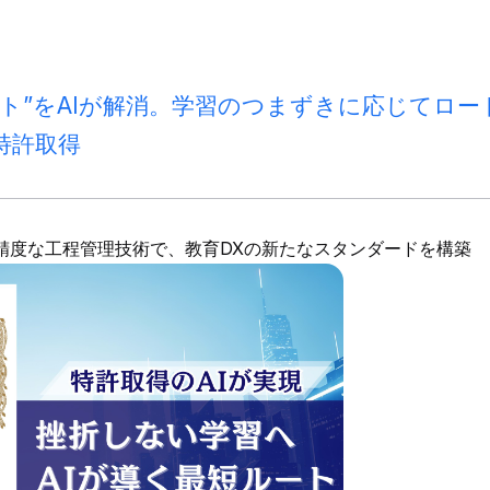
ント”をAIが解消。学習のつまずきに応じてロ
特許取得
精度な工程管理技術で、教育DXの新たなスタンダードを構築