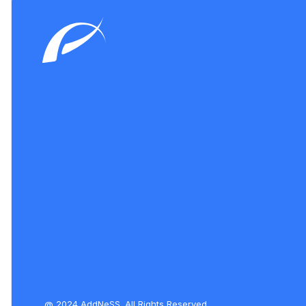
@ 2024 AddNeSS. All Rights Reserved.