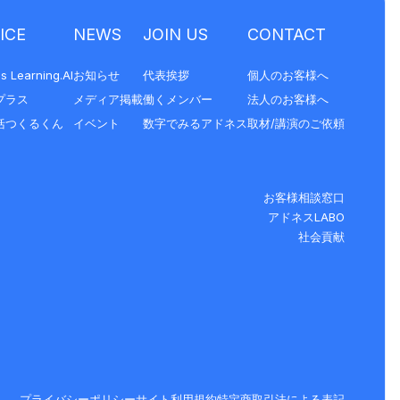
ICE
NEWS
JOIN US
CONTACT
s Learning.AI
お知らせ
代表挨拶
個人のお客様へ
プラス
メディア掲載
働くメンバー
法人のお客様へ
括つくるくん
イベント
数字でみるアドネス
取材/講演のご依頼
お客様相談窓口
アドネスLABO
社会貢献
プライバシーポリシー
サイト利用規約
特定商取引法による表記