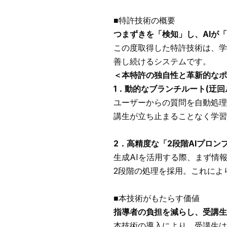
■特許技術の概要
つまずきを「検知」し、AIが
この度取得した特許技術は、学
善し続けるシステムです。
＜本特許の独自性と革新的なポ
1．動的なブランチルート(迂回
ユーザーからの質問を自動処理
講生が立ち止まることなく学習
2．高精度な「2段階AIプロン
生成AIを活用する際、まず情報
2段階の処理を採用。これによ
■本技術がもたらす価値
指導者の負担を減らし、受講生
本技術の導入により、受講生は