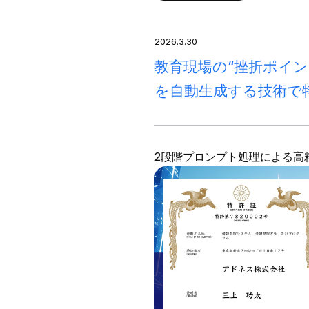
2026.3.30
教育現場の“挫折ポイ
を自動生成する技術で
2段階プロンプト処理による高