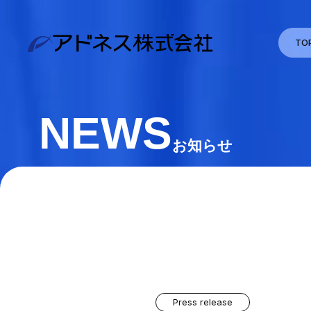
TO
NEWS
お知らせ
Press release