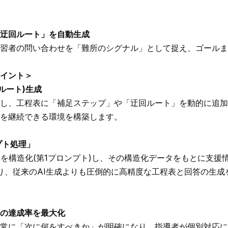
「迂回ルート」を自動生成
習者の問い合わせを「難所のシグナル」として捉え、ゴールま
イント＞
ルート)生成
し、工程表に「補足ステップ」や「迂回ルート」を動的に追加
を継続できる環境を構築します。
プト処理」
を構造化(第1プロンプト)し、その構造化データをもとに支援情
り、従来のAI生成よりも圧倒的に高精度な工程表と回答の生成
の達成率を最大化
常に「次に何をすべきか」が明確になり、指導者が個別対応に