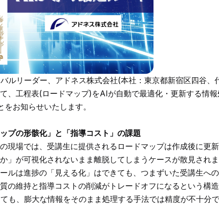
ーバルリーダー、アドネス株式会社(本社：東京都新宿区四谷、
て、工程表(ロードマップ)をAIが自動で最適化・更新する情報
たことをお知らせいたします。
ップの形骸化」と「指導コスト」の課題
の現場では、受講生に提供されるロードマップは作成後に更新
か」が可視化されないまま離脱してしまうケースが散見されま
ールは進捗の「見える化」はできても、つまずいた受講生への
質の維持と指導コストの削減がトレードオフになるという構造
しても、膨大な情報をそのまま処理する手法では精度が不十分