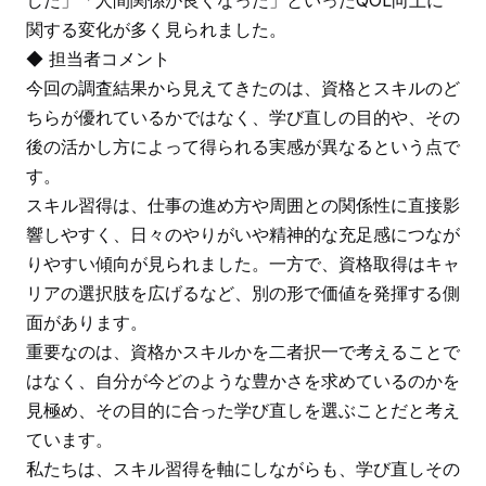
関する変化が多く見られました。
◆ 担当者コメント
今回の調査結果から見えてきたのは、資格とスキルのど
ちらが優れているかではなく、学び直しの目的や、その
後の活かし方によって得られる実感が異なるという点で
す。
スキル習得は、仕事の進め方や周囲との関係性に直接影
響しやすく、日々のやりがいや精神的な充足感につなが
りやすい傾向が見られました。一方で、資格取得はキャ
リアの選択肢を広げるなど、別の形で価値を発揮する側
面があります。
重要なのは、資格かスキルかを二者択一で考えることで
はなく、自分が今どのような豊かさを求めているのかを
見極め、その目的に合った学び直しを選ぶことだと考え
ています。
私たちは、スキル習得を軸にしながらも、学び直しその