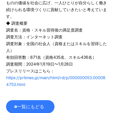
ものの価値を社会に広げ、一人ひとりが自分らしく働き
続けられる環境づくりに貢献していきたいと考えていま
す。
◆ 調査概要
調査名：資格・スキル習得後の満足度調査
調査方法：インターネット調査
調査対象：全国の社会人（資格またはスキルを習得した
人）
有効回答数：871名（資格435名、スキル436名）
調査期間：2024年1月19日〜1月28日
プレスリリースはこちら：
https://prtimes.jp/main/html/rd/p/000000053.00008
4753.html
一覧にもどる