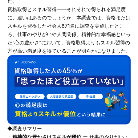
た。
資格取得とスキル習得――それぞれで得られる満足度
に、違いはあるのでしょうか。本調査では、資格または
スキルを習得した社会人871名に調査を実施したとこ
ろ、仕事のやりがいや人間関係、精神的な幸福感といっ
た“心の豊かさ”において、資格取得よりもスキル習得の
方が高い満足度を得ていることが明らかになりました。
◆調査サマリー
・
精神的な豊かさはスキルが優位
ー 仕事のやりがい・