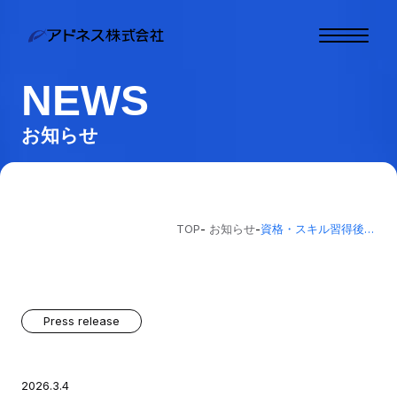
NEWS
トップ
お知らせ
わたしたちについて
事業内容
お知らせ
TOP
-
お知らせ
-
資格・スキル習得後の満足度調査を公開しました
お問い合わせ
わたしたちと一緒に働
く
Press release
お客様相談窓口
2026.3.4