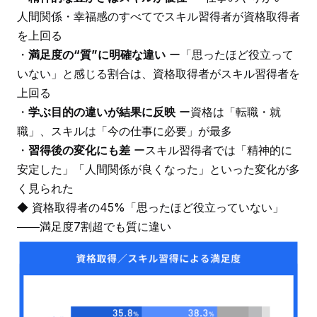
人間関係・幸福感のすべてでスキル習得者が資格取得者
を上回る
・
満足度の“質”に明確な違い
ー「思ったほど役立って
いない」と感じる割合は、資格取得者がスキル習得者を
上回る
・
学ぶ目的の違いが結果に反映
ー資格は「転職・就
職」、スキルは「今の仕事に必要」が最多
・
習得後の変化にも差
ースキル習得者では「精神的に
安定した」「人間関係が良くなった」といった変化が多
く見られた
◆ 資格取得者の45%「思ったほど役立っていない」
――満足度7割超でも質に違い