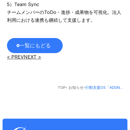
5）Team Sync
チームメンバーのToDo・進捗・成果物を可視化。法人
利用における連携も継続して支援します。
一覧にもどる
< PREV
NEXT >
TOP
-
お知らせ
-
行動支援OS「ADDNESS」を正式リリース。法人向けAIプラットフォームを基盤に、個人でも利用可能なサービスへ