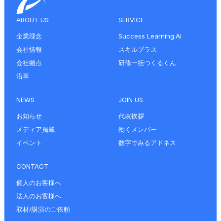
ABOUT US
SERVICE
企業理念
Success Learning.AI
会社情報
スキルプラス
会社拠点
研修一括つくるくん
沿革
NEWS
JOIN US
お知らせ
代表挨拶
メディア掲載
働くメンバー
イベント
数字でみるアドネス
CONTACT
個人のお客様へ
法人のお客様へ
取材/講演のご依頼