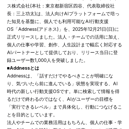
ス株式会社(本社：東京都新宿区四谷、代表取締役社
長：三上功太)は、法人向けAIプラットフォームで培っ
た知見を基盤に、個人でも利用可能なAI行動支援
OS「Addness(アドネス)」を、2025年12月21日(日)に
正式リリースしました。法人・チームでの活用に加え、
個人の仕事や学習、創作、人生設計まで幅広く対応する
AIパートナーとして提供しており、リリース当日に登
録ユーザー数1,000人を突破しました。
■Addnessとは
Addnessは、「話すだけでやるべきことが明確にな
り、気づいたら前に進んでいる」状態を実現する、AI
時代の新しい行動支援OSです。単に検索して情報を得
るだけで終わるのではなく、AIがユーザーの目標を
「実行できるレベル」まで具体化し、行動につなげるこ
とを目的としています。
法人やチームでの業務活用はもちろん、個人の仕事・学