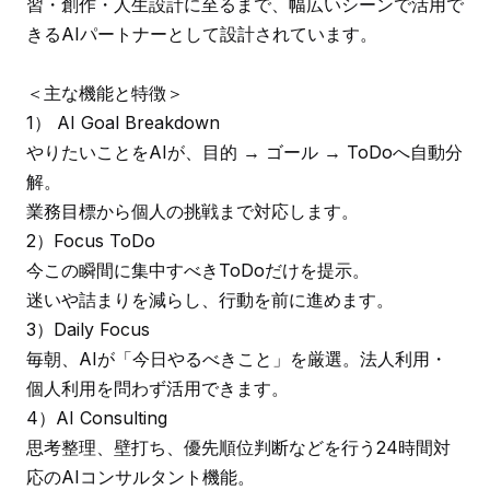
習・創作・人生設計に至るまで、幅広いシーンで活用で
きるAIパートナーとして設計されています。
＜主な機能と特徴＞
1） AI Goal Breakdown
やりたいことをAIが、目的 → ゴール → ToDoへ自動分
解。
業務目標から個人の挑戦まで対応します。
2）Focus ToDo
今この瞬間に集中すべきToDoだけを提示。
迷いや詰まりを減らし、行動を前に進めます。
3）Daily Focus
毎朝、AIが「今日やるべきこと」を厳選。法人利用・
個人利用を問わず活用できます。
4）AI Consulting
思考整理、壁打ち、優先順位判断などを行う24時間対
応のAIコンサルタント機能。