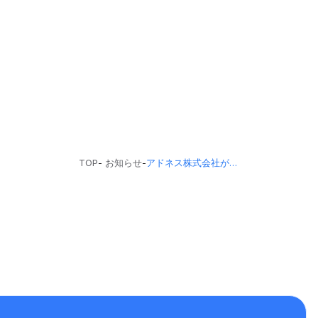
TOP
-
お知らせ
-
アドネス株式会社が、起業を志す学生に向けイベントを開催