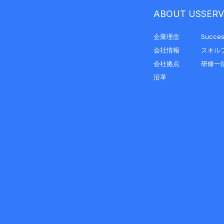
ABOUT US
SERV
企業理念
Succes
会社情報
スキル
会社拠点
研修一
沿革