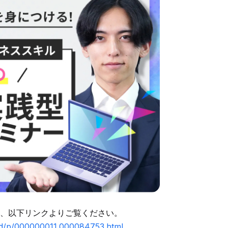
、以下リンクよりご覧ください。
l/rd/p/000000011.000084753.html