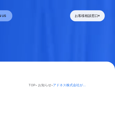
N US
お客様相談窓口
TOP
-
お知らせ
-
アドネス株式会社が、起業を志す学生に向けイベントを開催