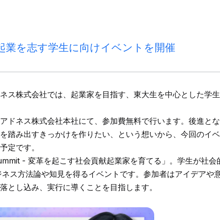
起業を志す学生に向けイベントを開催
ネス株式会社では、起業家を目指す、東大生を中心とした学生
土）、アドネス株式会社本社にて、参加費無料で行います。後進と
を踏み出すきっかけを作りたい、という想いから、今回のイベ
予定です。
rs Summit - 変革を起こす社会貢献起業家を育てる」。学生
ジネス方法論や知見を得るイベントです。参加者はアイデアや
落とし込み、実行に導くことを目指します。