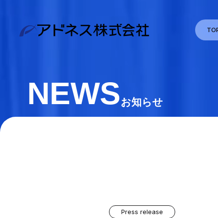
TO
NEWS
お知らせ
Press release