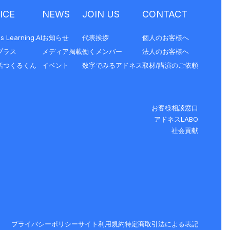
ICE
NEWS
JOIN US
CONTACT
s Learning.AI
お知らせ
代表挨拶
個人のお客様へ
プラス
メディア掲載
働くメンバー
法人のお客様へ
括つくるくん
イベント
数字でみるアドネス
取材/講演のご依頼
お客様相談窓口
アドネスLABO
社会貢献
プライバシーポリシー
サイト利用規約
特定商取引法による表記