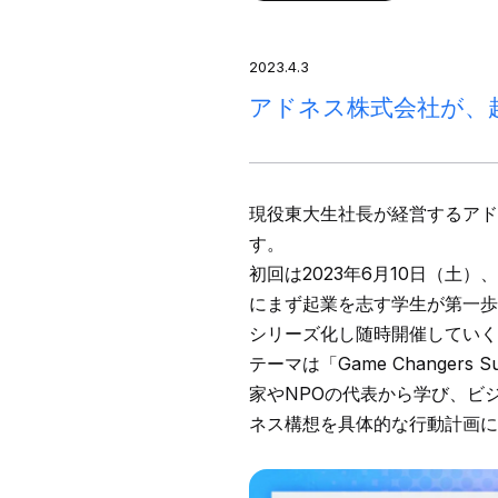
2023.4.3
アドネス株式会社が、
現役東大生社長が経営するアド
す。
初回は2023年6月10日（
にまず起業を志す学生が第一歩
シリーズ化し随時開催していく
テーマは「Game Change
家やNPOの代表から学び、ビ
ネス構想を具体的な行動計画に