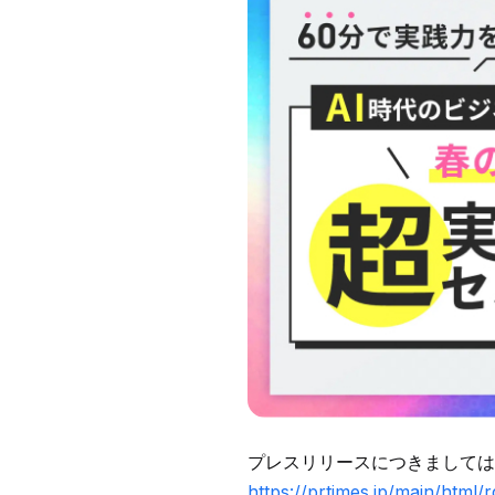
プレスリリースにつきましては
https://prtimes.jp/main/htm