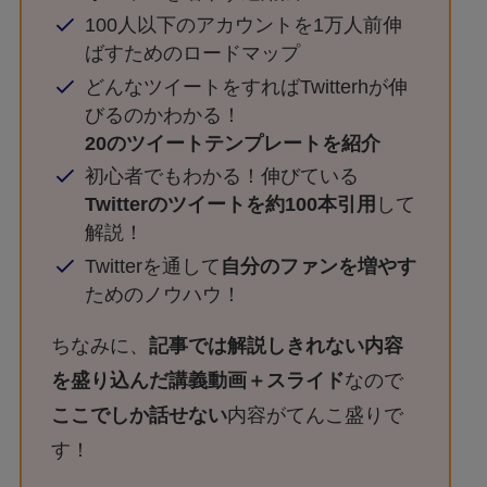
100人以下のアカウントを1万人前伸
ばすためのロードマップ
どんなツイートをすればTwitterhが伸
びるのかわかる！
20のツイートテンプレートを紹介
初心者でもわかる！伸びている
Twitterのツイートを約100本引用
して
解説！
Twitterを通して
自分のファンを増やす
ためのノウハウ！
ちなみに、
記事では解説しきれない内容
を盛り込んだ講義動画＋スライド
なので
ここでしか話せない
内容がてんこ盛りで
す！