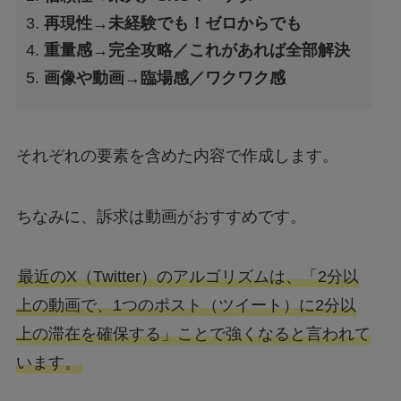
再現性→未経験でも！ゼロからでも
重量感→完全攻略／これがあれば全部解決
画像や動画→臨場感／ワクワク感
それぞれの要素を含めた内容で作成します。
ちなみに、訴求は動画がおすすめです。
最近のX（Twitter）のアルゴリズムは、「2分以
上の動画で、1つのポスト（ツイート）に2分以
上の滞在を確保する」ことで強くなると言われて
います。