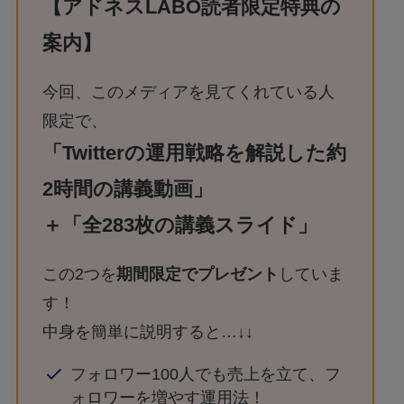
【アドネスLABO読者限定特典の
案内】
今回、このメディアを見てくれている人
限定で、
「Twitterの運用戦略を解説した約
2時間の講義動画」
＋「全283枚の講義スライド」
この2つを
期間限定でプレゼント
していま
す！
中身を簡単に説明すると…↓↓
フォロワー100人でも売上を立て、フ
ォロワーを増やす運用法！