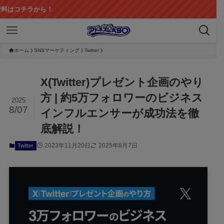
ら！
ホーム
SNSマーケティング
Twitter
X(Twitter)プレゼント企画のやり
方 | 約5万フォロワーのビジネス
2025
8/07
インフルエンサーが成功法を徹
底解説！
2023年11月20日
2025年8月7日
Twitter