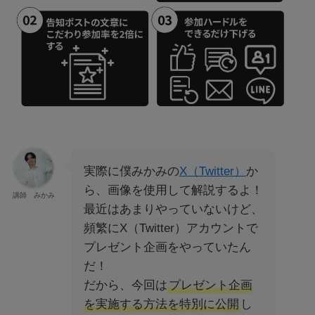
実際に僕みかみの
X（Twitter）
か
ら、画像を使用して解説するよ！
講師 みかみ
最近はあまりやっていないけど、
頻繁にX（Twitter）アカウントで
プレゼント企画をやっていたん
だ！
だから、今回は
プレゼント企画
を実施する方法を特別に公開
し