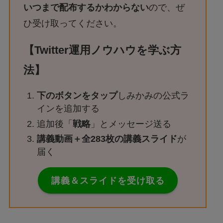
いつまで配布するかわからない
ので、ぜ
ひ受け取ってください。
【Twitter運用ノウハウを学ぶ方
法】
下のボタンをタップ
しみかみの公式ラ
インを追加する
追加後「
戦略
」とメッセージ送る
講義動画＋全283枚の講義スライド
が
届く
講義＆スライドを受け取る