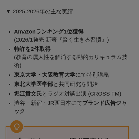
▼ 2025-2026年の主な実績
Amazonランキング1位獲得
(2026/1発売 新著『賢く生きる習慣』)
特許を2件取得
(教育の属人性を解消する動的カリキュラム技
術)
東京大学・大阪教育大学
にて特別講義
東北大学医学部
と共同研究を開始
堀江貴文氏
とラジオ対談出演 (CROSS FM)
渋谷・新宿・JR西日本にて
ブランド広告ジャ
ック