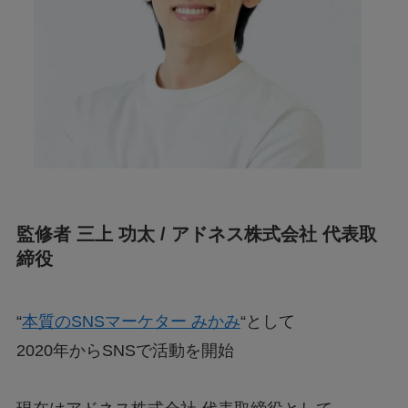
監修者 三上 功太 / アドネス株式会社 代表取
締役
“
本質のSNSマーケター みかみ
“として
2020年からSNSで活動を開始