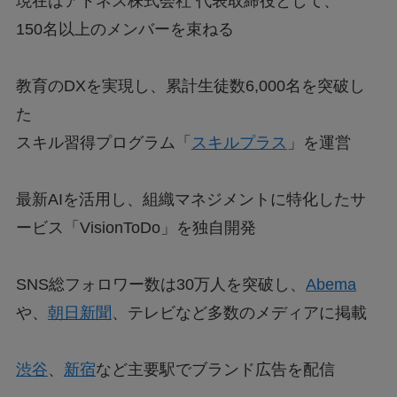
現在はアドネス株式会社 代表取締役として、
150名以上のメンバーを束ねる
教育のDXを実現し、累計生徒数6,000名を突破し
た
スキル習得プログラム「
スキルプラス
」を運営
最新AIを活用し、組織マネジメントに特化したサ
ービス「VisionToDo」を独自開発
SNS総フォロワー数は30万人を突破し、
Abema
や、
朝日新聞
、テレビなど多数のメディアに掲載
渋谷
、
新宿
など主要駅でブランド広告を配信