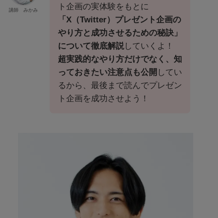
ト企画の実体験をもとに
講師 みかみ
「X（Twitter）プレゼント企画の
やり方と成功させるための秘訣」
について徹底解説
していくよ！
超実践的なやり方だけでなく、知
っておきたい注意点も公開
してい
るから、最後まで読んでプレゼン
ト企画を成功させよう！