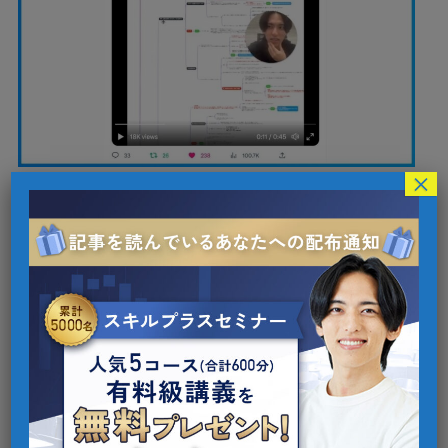
×
実際に、僕の会社がおこなったケ
ースを解説していくよ！
講師 みかみ
通常、インフルエンサーがプレゼント企
画を行うと、おすすめフィールドへの表
示回数は5万インプレッションが平均だと