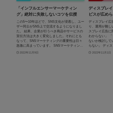
「インフルエンサーマーケティン
ディスプレイ
グ」絶対に失敗しないコツを伝授
ビスが広めら
この5〜10年ほどで、SNS文化が浸透し、ユー
ディスプレイ広
ザー同士がSNS上で交流するようになりまし
り、運用が難し
た。 結果、企業が行うべき商品やサービスの
スプレイ広告に
宣伝方法は大きく変化しました。それにとも
わからない」 
なって、SNSマーケティングの重要性は日々
ないか検討して
急激に高まっています。 SNSマーケティン...
らない」 ディス
2022年11月9日
2022年11月1日