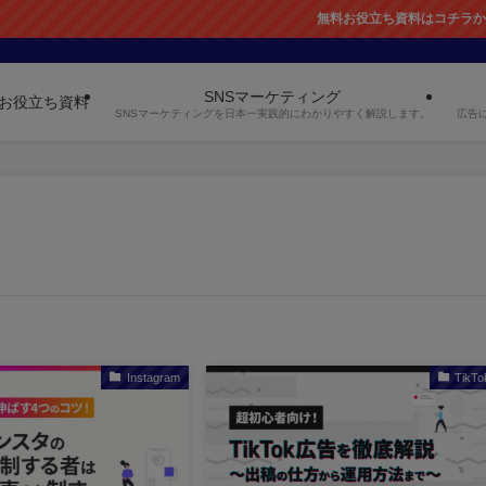
無料お役立ち資料はコチラから！
SNSマーケティング
お役立ち資料
SNSマーケティングを日本一実践的にわかりやすく解説します。
広告
Instagram
TikTo