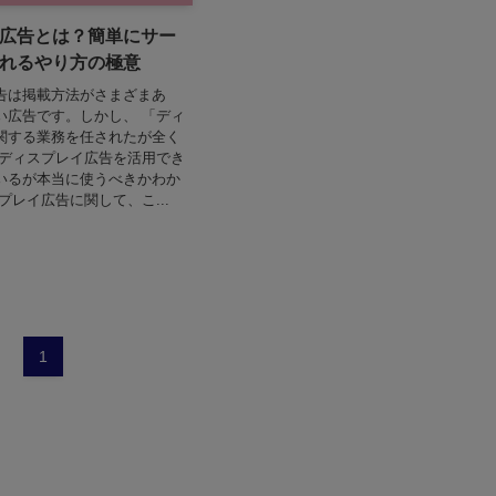
広告とは？簡単にサー
れるやり方の極意
告は掲載方法がさまざまあ
い広告です。しかし、 「ディ
関する業務を任されたが全く
「ディスプレイ広告を活用でき
いるが本当に使うべきかわか
プレイ広告に関して、こ...
1