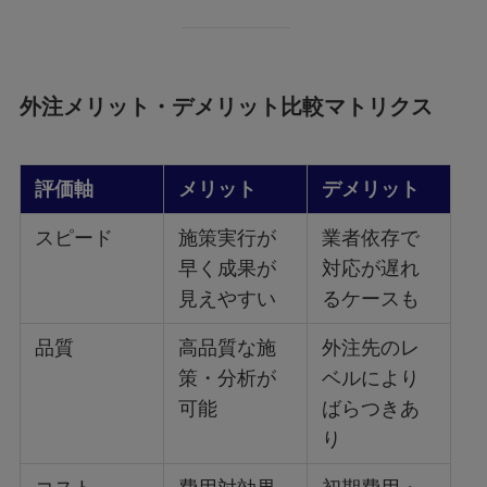
外注メリット・デメリット比較マトリクス
評価軸
メリット
デメリット
スピード
施策実行が
業者依存で
早く成果が
対応が遅れ
見えやすい
るケースも
品質
高品質な施
外注先のレ
策・分析が
ベルにより
可能
ばらつきあ
り