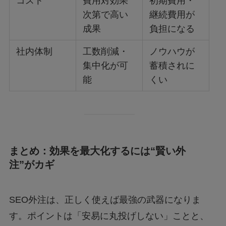
コスト
費用対効果
初期費用・
次第で高い
継続費用が
成果
負担になる
社内体制
工数削減・
ノウハウが
集中化が可
蓄積されに
能
くい
まとめ：効果を最大化するには“賢い外
注”がカギ
SEO外注は、正しく使えば最強の武器になりま
す。ポイントは「安易に丸投げしない」ことと、