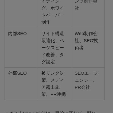
イティン
ンツ制作会
グ、ホワイ
社
トペーパー
制作
内部SEO
サイト構造
Web制作会
最適化、ペ
社、SEO技
ージスピー
術者
ド改善、タ
グ設定
外部SEO
被リンク対
SEOエージ
策、メディ
ェンシー、
ア露出施
PR会社
策、PR連携