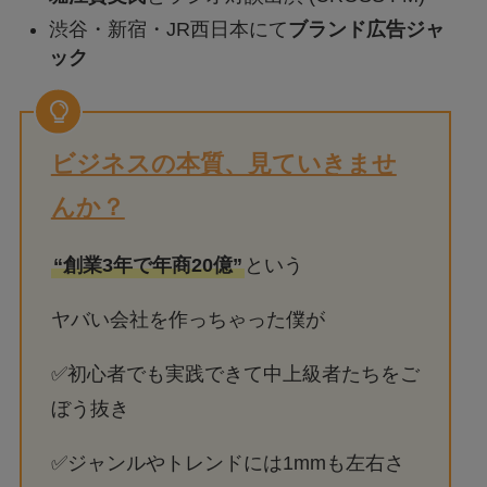
渋谷・新宿・JR西日本にて
ブランド広告ジャ
ック
ビジネスの本質、見ていきませ
んか？
“創業3年で年商20億”
という
ヤバい会社を作っちゃった僕が
✅初心者でも実践できて中上級者たちをご
ぼう抜き
✅ジャンルやトレンドには1mmも左右さ