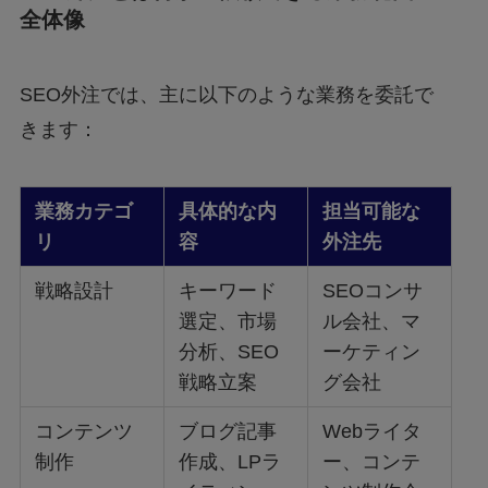
全体像
SEO外注では、主に以下のような業務を委託で
きます：
業務カテゴ
具体的な内
担当可能な
リ
容
外注先
戦略設計
キーワード
SEOコンサ
選定、市場
ル会社、マ
分析、SEO
ーケティン
戦略立案
グ会社
コンテンツ
ブログ記事
Webライタ
制作
作成、LPラ
ー、コンテ