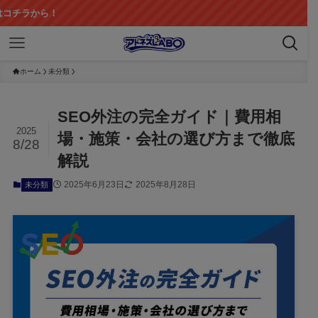
！
ホーム
未分類
SEO外注の完全ガイド｜費用相
2025
場・施策・会社の選び方まで徹底
8/28
解説
2025年6月23日
2025年8月28日
未分類