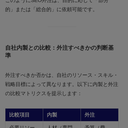
このようにSEO外注は、目的に応じて「部分
的」または「総合的」に依頼可能です。
自社内製との比較：外注すべきかの判断基
準
外注すべきか否かは、自社のリソース・スキル・
戦略目標によって異なります。以下に内製と外注
の比較マトリクスを提示します：
比較項目
内製
外注
必要リソー
人材（専門
予算（費