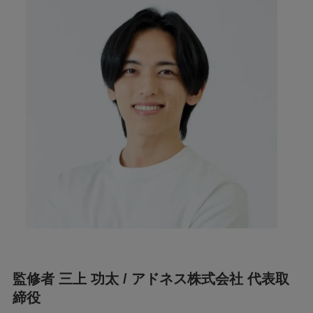
監修者 三上 功太 / アドネス株式会社 代表取
締役