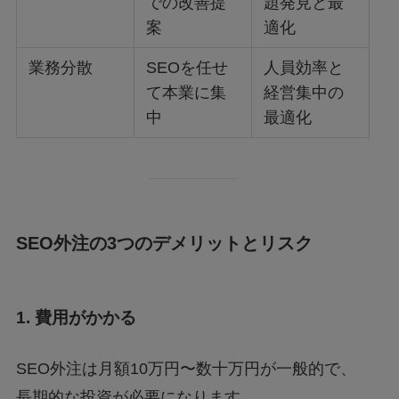
での改善提
題発見と最
案
適化
業務分散
SEOを任せ
人員効率と
て本業に集
経営集中の
中
最適化
SEO外注の3つのデメリットとリスク
1. 費用がかかる
SEO外注は月額10万円〜数十万円が一般的で、
長期的な投資が必要になります。