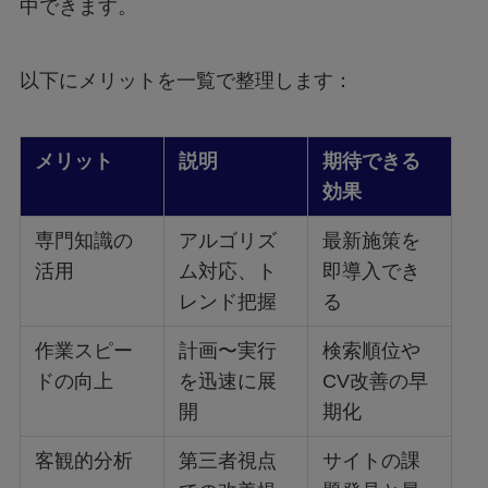
中できます。
以下にメリットを一覧で整理します：
メリット
説明
期待できる
効果
専門知識の
アルゴリズ
最新施策を
活用
ム対応、ト
即導入でき
レンド把握
る
作業スピー
計画〜実行
検索順位や
ドの向上
を迅速に展
CV改善の早
開
期化
客観的分析
第三者視点
サイトの課