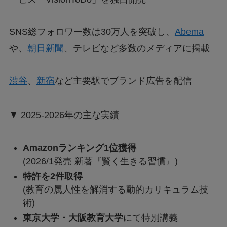
SNS総フォロワー数は30万人を突破し、
Abema
や、
朝日新聞
、テレビなど多数のメディアに掲載
渋谷
、
新宿
など主要駅でブランド広告を配信
▼ 2025-2026年の主な実績
Amazonランキング1位獲得
(2026/1発売 新著『賢く生きる習慣』)
特許を2件取得
(教育の属人性を解消する動的カリキュラム技
術)
東京大学・大阪教育大学
にて特別講義