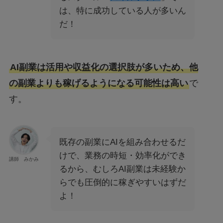
は、特に成功している人が多いん
だ！
AI副業は活用や収益化の選択肢が多いため、他
の副業よりも稼げるようになる可能性は高い
で
す。
既存の副業にAIを組み合わせるだ
けで、業務の時短・効率化ができ
講師 みかみ
るから、むしろAI副業は未経験か
らでも圧倒的に稼ぎやすいはずだ
よ！