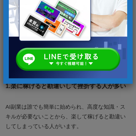
副業の知識やスキルを身につけていな
い人が多い
稼ぎ方が分からない人が多い
なぜ、稼げないと言われるのか実態を理解し、AI
副業に対しての理解を深めていきましょう。
1.楽に稼げると勘違いして挫折する人が多い
AI副業は誰でも簡単に始められ、高度な知識・ス
キルが必要ないことから、楽して稼げると勘違い
してしまっている人がいます。