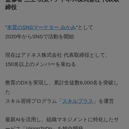
締役
“
本質のSNSマーケター みかみ
“として
2020年からSNSで活動を開始
現在はアドネス株式会社 代表取締役として、
150名以上のメンバーを束ねる
教育のDXを実現し、累計生徒数6,000名を突破し
た
スキル習得プログラム「
スキルプラス
」を運営
最新AIを活用し、組織マネジメントに特化したサ
ービス「VisionToDo」を独自開発