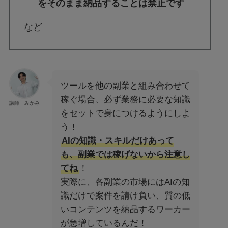
をそのまま納品することは禁止です
など
ツールを他の副業と組み合わせて
稼ぐ場合、必ず業務に必要な知識
講師 みかみ
をセットで身につけるようにしよ
う！
AIの知識・スキルだけあって
も、副業では稼げないから注意し
てね
！
実際に、各副業の市場にはAIの知
識だけで案件を請け負い、質の低
いコンテンツを納品するワーカー
が急増しているんだ！