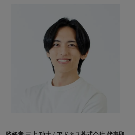
監修者 三上 功太 / アドネス株式会社 代表取