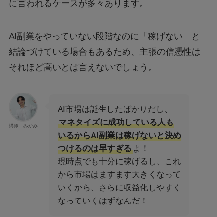
に言われるケースが多々あります。
AI副業をやっていない段階なのに「稼げない」と
結論づけている場合もあるため、主張の信憑性は
それほど高いとは言えないでしょう。
AI市場は誕生したばかりだし、
マネタイズに成功している人も
講師 みかみ
いるからAI副業は稼げないと決め
つけるのは早すぎる
よ！
現時点でも十分に稼げるし、これ
から市場はますます大きくなって
いくから、さらに収益化しやすく
なっていくはずなんだ！