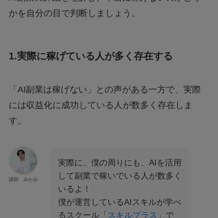
かを自分の目で判断しましょう。
1.実際に稼げている人が多く存在する
「AI副業は稼げない」との声がある一方で、実際
には収益化に成功している人が数多く存在しま
す。
実際に、僕の周りにも、AIを活用
して副業で稼いでいる人が数多く
講師 みかみ
いるよ！
僕が運営しているAIスキルが学べ
るスクール「
スキルプラス
」で