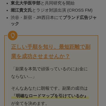
東北大学医学部
と共同研究を開始
堀江貴文氏
とラジオ対談出演 (CROSS FM)
渋谷・新宿・JR西日本にて
ブランド広告ジャ
ック
正しい手順を知り、最短距離で副
業を成功させませんか？
「副業を本気で頑張っているのにお金に
ならない…」
そんなあなたに朗報です。副業の成功は
『
明確なロードマップを引けているか』
が全てを決めます。