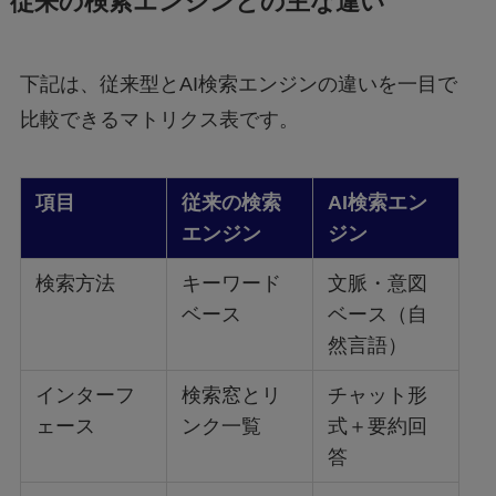
従来の検索エンジンとの主な違い
下記は、従来型とAI検索エンジンの違いを一目で
比較できるマトリクス表です。
項目
従来の検索
AI検索エン
エンジン
ジン
検索方法
キーワード
文脈・意図
ベース
ベース（自
然言語）
インターフ
検索窓とリ
チャット形
ェース
ンク一覧
式＋要約回
答