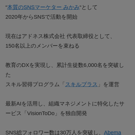
“
本質のSNSマーケター みかみ
“として
2020年からSNSで活動を開始
現在はアドネス株式会社 代表取締役として、
150名以上のメンバーを束ねる
教育のDXを実現し、累計生徒数6,000名を突破し
た
スキル習得プログラム「
スキルプラス
」を運営
最新AIを活用し、組織マネジメントに特化したサ
ービス「VisionToDo」を独自開発
SNS総フォロワー数は30万人を突破し、
Abema