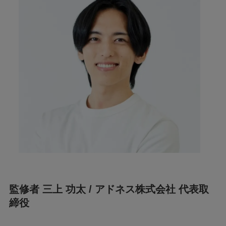
監修者 三上 功太 / アドネス株式会社 代表取
締役