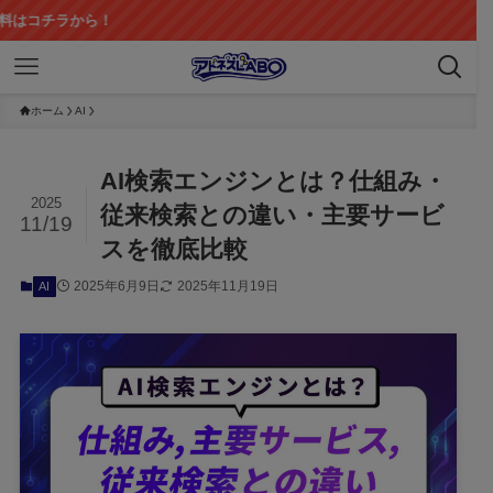
！
ホーム
AI
AI検索エンジンとは？仕組み・
2025
従来検索との違い・主要サービ
11/19
スを徹底比較
2025年6月9日
2025年11月19日
AI