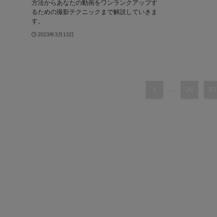
方法からあなたの動画をワンランクアップす
るための撮影テクニックまで解説していきま
す。
2023年3月13日
1
...
26
27