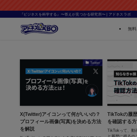
『ビジネスを科学する』〜答えが見つかる研究所〜 | アドネスラボ
無料
Twitter
X(Twitter)アイコンって何がいいの？
TikTokの
プロフィール画像(写真)を決める方法
を確認する方
を解説
TikTokって
と履歴に残るの