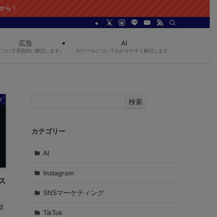
広告
AI
について実践的に解説します。
AIツールについてわかりやすく解説します。
r
検索
カテゴリー
AI
Instagram
＆ス
SNSマーケティング
ま
TikTok