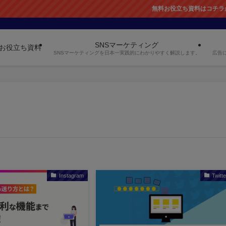
無料お役立ち資料はコチラから！
SNSマーケティング
お役立ち資料
SNSマーケティングを日本一実践的にわかりやすく解説します。
広告
Instagram
Twitte