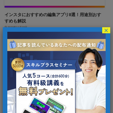
インスタにおすすめの編集アプリ8選！用途別おす
すめも解説
2023年11月19日
×
1
検索
カテゴリー
AI