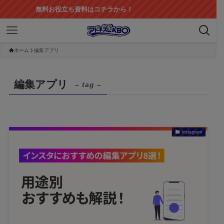
無料お役立ち資料はコチラから！
ホーム
編集アプリ
編集アプリ
– tag –
Instagram