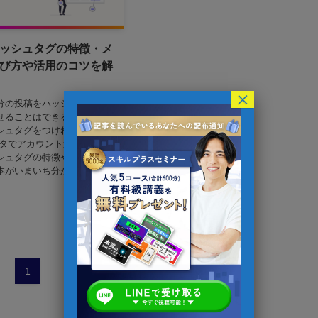
ッシュタグの特徴・メ
び方や活用のコツを解
×
分の投稿をハッシュタグ検索
せることはできるの？ 投稿に
シュタグをつければリーチが
スタでアカウント運用をしてい
シュタグの特徴やメリット、
がいまいち分からな...
1