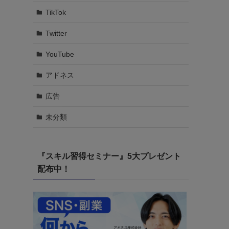
TikTok
Twitter
YouTube
アドネス
広告
未分類
『スキル習得セミナー』5大プレゼント
配布中！