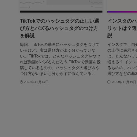
TikTokでのハッシュタグの正しい選
インスタのハ
び方とバズるハッシュタグのつけ方
リットは？選
を解説
説
毎回、TikTokの動画にハッシュタグをつけて
インスタで、自
いるけど、実は選び方がよく分かっていな
の上位に表示さ
い... TikTokでは、どんなハッシュタグをつけ
は、どんなハッ
れば動画がバズるんだろう TikTokで動画を投
増える？ イン
稿しているものの、ハッシュタグの選び方や
るものの、ハッ
つけ方がいまいち分からずに悩んでいる...
選び方などの基本
2023年12月14日
2023年11月19日