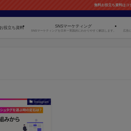
無料お役立ち資料はコチラか
SNSマーケティング
お役立ち資料
SNSマーケティングを日本一実践的にわかりやすく解説します。
広告
Instagram