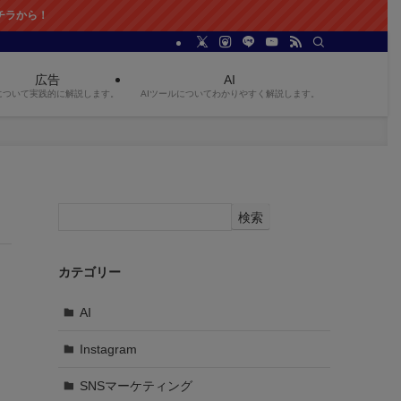
ら！
広告
AI
について実践的に解説します。
AIツールについてわかりやすく解説します。
検索
カテゴリー
AI
Instagram
SNSマーケティング