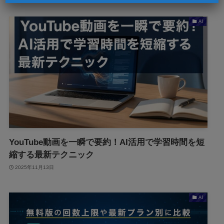
AI
YouTube動画を一瞬で要約！AI活用で学習時間を短
縮する最新テクニック
2025年11月13日
AI