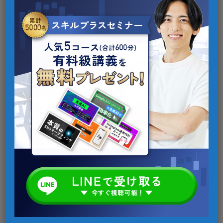
2025年最新版！AI資格の選び方と取得メリットを完
全ガイド
2025年11月18日
AI
Claude（クロード）AI活用術！文章作成から要約ま
で仕事が劇的に変わる6つの使い方
2025年11月13日