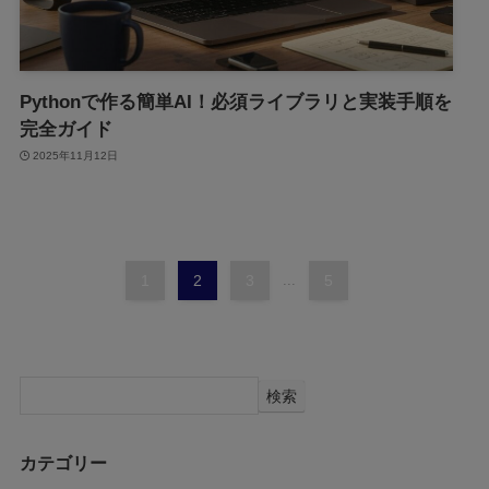
Pythonで作る簡単AI！必須ライブラリと実装手順を
完全ガイド
2025年11月12日
1
2
3
...
5
検索
カテゴリー