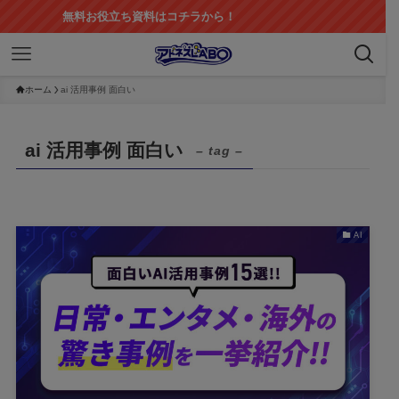
無料お役立ち資料はコチラから！
ホーム
ai 活用事例 面白い
ai 活用事例 面白い
– tag –
AI