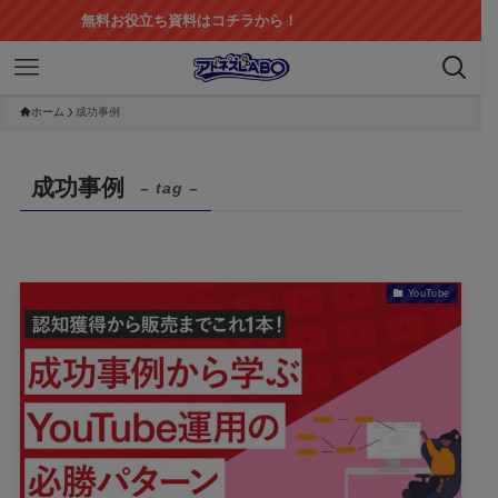
無料お役立ち資料はコチラから！
ホーム
成功事例
成功事例
– tag –
YouTube