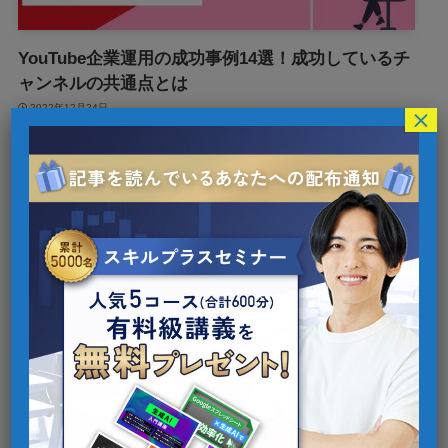
YouTube企業運用の成功事例14選！成功しているチ
ャンネルの共通点とは
2022年12月24日
×
1
検索
カテゴリー
AI