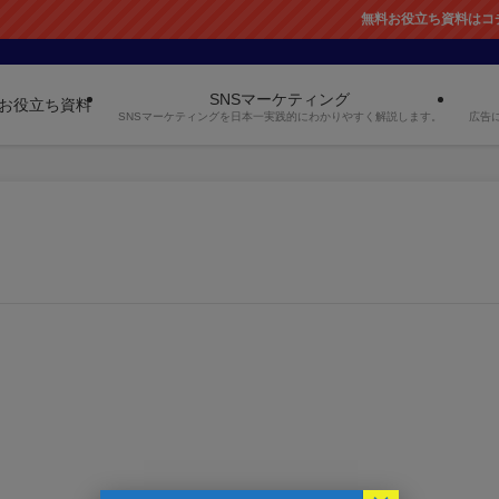
無料お役立ち資料はコチラ
SNSマーケティング
お役立ち資料
SNSマーケティングを日本一実践的にわかりやすく解説します。
広告