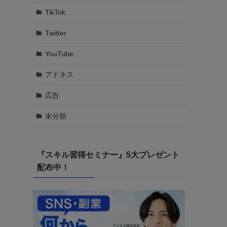
TikTok
Twitter
YouTube
アドネス
広告
未分類
『スキル習得セミナー』5大プレゼント
配布中！