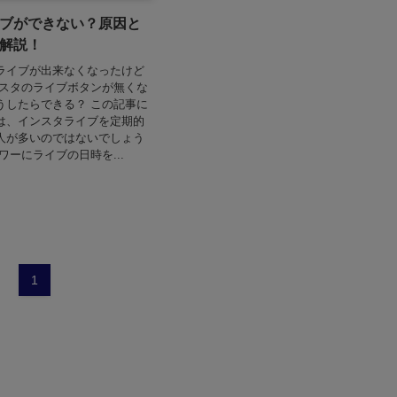
ブができない？原因と
解説！
ライブが出来なくなったけど
ンスタのライブボタンが無くな
うしたらできる？ この記事に
は、インスタライブを定期的
人が多いのではないでしょう
ワーにライブの日時を...
1