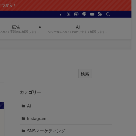
ら！
広告
AI
について実践的に解説します。
AIツールについてわかりやすく解説します。
検索
カテゴリー
AI
m
Instagram
SNSマーケティング