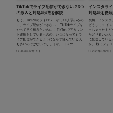
TikTokでライブ配信ができない？3つ
インスタライ
の原因と対処法4選を解説
対処法を徹底
もう、TikTokのフォロワーが1,000人弱いるの
突然、インスタ
に、ライブ配信ができない… TikTokライブを
どうして？ イ
やって早く稼ぎたいのに！ TikTokでアカウン
っちゃった！ど
ト運用をしているものの、いつになってもラ
たどり着いた人
イブ配信ができるようにならず悩んでいる人
に配信している
も多いのではないでしょうか。 日々の...
か。 既にフォロ
2023年12月14日
2023年6月24日