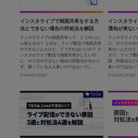
インスタライブで画面共有をする方
インスタライ
法とできない場合の対処法を解説
通知が来ない
インスタライブの画面共有って、どうやった
インスタライブ
ら使えるの？ なぜか、ライブ配信で画面共有
に、やり方が分
ができないんだけど、どうすればいいの？ イ
来ないんだけど
ンスタのライブ配信で画面共有がしたいの
タで、ライブ通
に、やり方やできない場合の対処法が分から
因・対処法など
ず、困っている人も多いのではないでし...
多いのではないで
2024年1月16日
2024年1月15日
TikTok