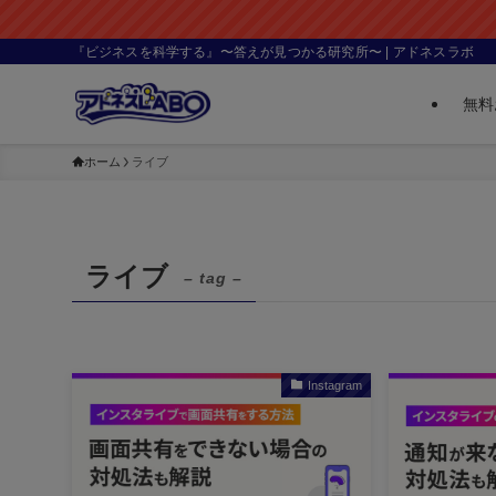
『ビジネスを科学する』〜答えが見つかる研究所〜 | アドネスラボ
無料
ホーム
ライブ
ライブ
– tag –
Instagram