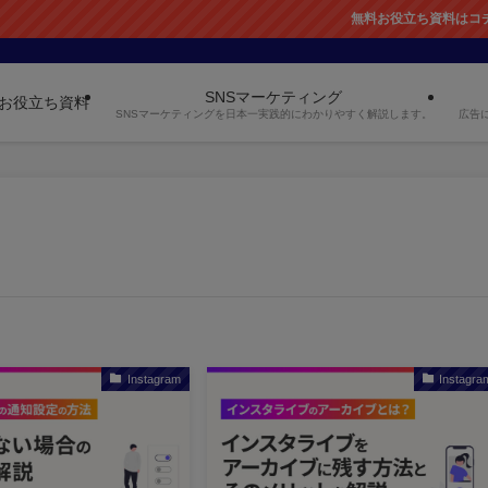
無料お役立ち資料はコチラか
SNSマーケティング
お役立ち資料
SNSマーケティングを日本一実践的にわかりやすく解説します。
広告
Instagram
Instagra