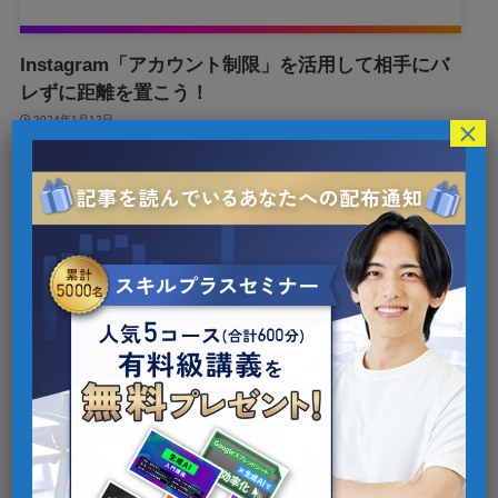
Instagram「アカウント制限」を活用して相手にバ
レずに距離を置こう！
2024年1月12日
×
1
検索
カテゴリー
AI